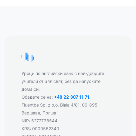
Уроци по английски език с най-добрите
учители от цял свят, без да напускате
дома си.
Обадете се на:
+48 22 307 11 71
.
Fluentbe Sp. z o.o. Biała 4/81, 00-895
Варшава, Полша
NIP: 5272738544
KRS: 0000562340