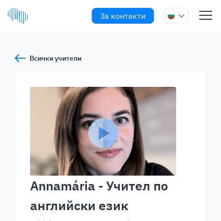
За контакти
Всички учители
Annamária
- Учител по
английски език