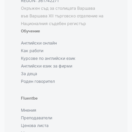
REGON: 361742271
Окръжен съд за столицата Варшава
във Варшава XII търговско отделение на
Националния съдебен регистър
Обучение
Английски онлайн
Как работи
Курсове по английски език
Английски език за фирми
За деца
Роден говорител
Fluentbe
Мнения
Преподаватели
Ценова листа