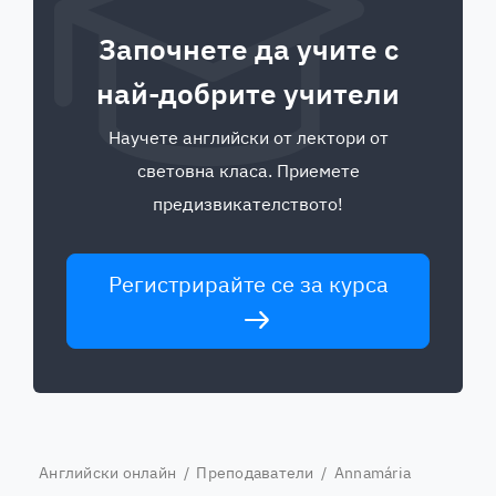
Започнете да учите с
най-добрите учители
Научете английски от лектори от
световна класа. Приемете
предизвикателството!
Регистрирайте се за курса
Английски онлайн
/
Преподаватели
/ Annamária