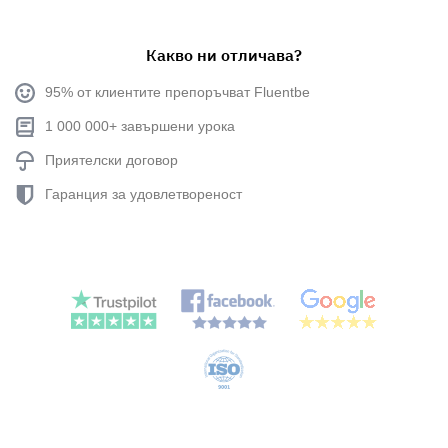
Какво ни отличава?
95% от клиентите препоръчват Fluentbe
1 000 000+ завършени урока
Приятелски договор
Гаранция за удовлетвореност