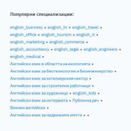
Популярни специализации:
english_business
english_hr
english_travel
english_office
english_tourism
english_it
english_marketing
english_commerce
english_accountancy
english_legal
english_engineers
english_medical
Английски език в областта на екологията
Английски език за биотехнологии и биоинженерство
Английски език за хотелиерския сектор
Английски език за строителни работници
Английски език за художници
english_kids
Английски език за интервюта
Публична реч
Военен английски
Английски език за недвижими имоти