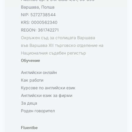
Варшава, Полша
NIP: 5272738544
KRS: 0000562340
REGON: 361742271
Окръжен съд за столицата Варшава
във Варшава XII търговско отделение на
Националния съдебен регистър
Обучение
Английски онлайн
Как работи
Курсове по английски език
Английски език за фирми
За деца
Роден говорител
Fluentbe