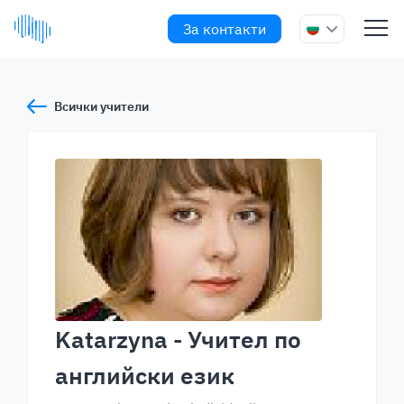
За контакти
Всички учители
Katarzyna
- Учител по
английски език