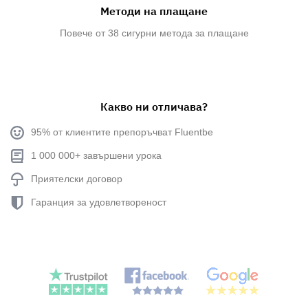
Методи на плащане
Повече от 38 сигурни метода за плащане
Какво ни отличава?
95% от клиентите препоръчват Fluentbe
1 000 000+ завършени урока
Приятелски договор
Гаранция за удовлетвореност