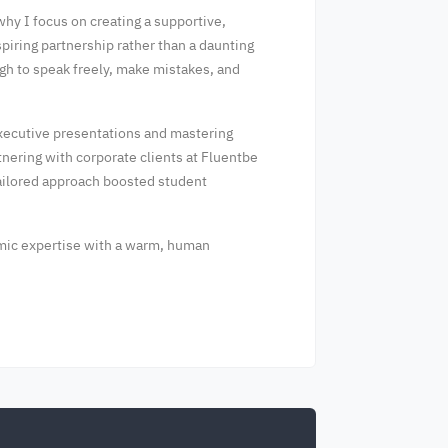
why I focus on creating a supportive,
spiring partnership rather than a daunting
ugh to speak freely, make mistakes, and
executive presentations and mastering
nering with corporate clients at Fluentbe
ailored approach boosted student
demic expertise with a warm, human