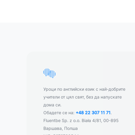
Уроци по английски език с най-добрите
учители от цял свят, без да напускате
дома си.
Обадете се на:
+48 22 307 11 71
.
Fluentbe Sp. z o.o. Biała 4/81, 00-895
Варшава, Полша