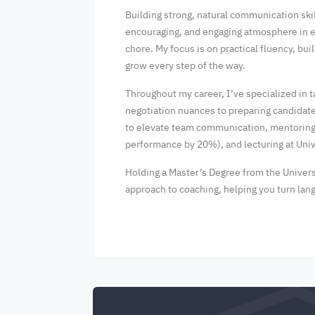
Building strong, natural communication skill
encouraging, and engaging atmosphere in eve
chore. My focus is on practical fluency, bu
grow every step of the way.
Throughout my career, I’ve specialized in 
negotiation nuances to preparing candidate
to elevate team communication, mentoring 
performance by 20%), and lecturing at Univ
Holding a Master’s Degree from the Univers
approach to coaching, helping you turn lan