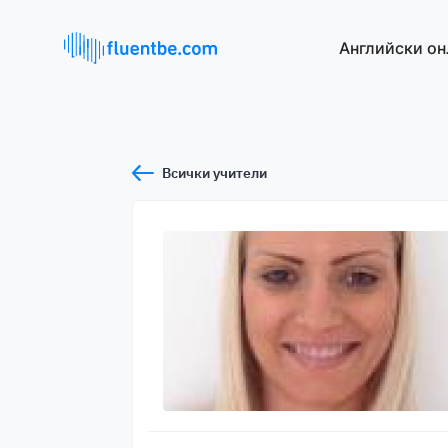
Английски он
Всички учители