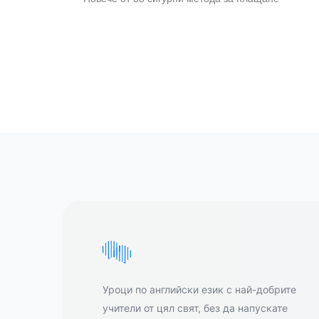
Уроци по английски език с най-добрите
учители от цял свят, без да напускате