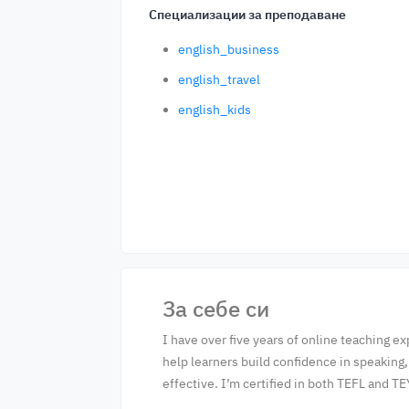
Специализации за преподаване
english_business
english_travel
english_kids
За себе си
I have over five years of online teaching e
help learners build confidence in speaking,
effective. I’m certified in both TEFL and T