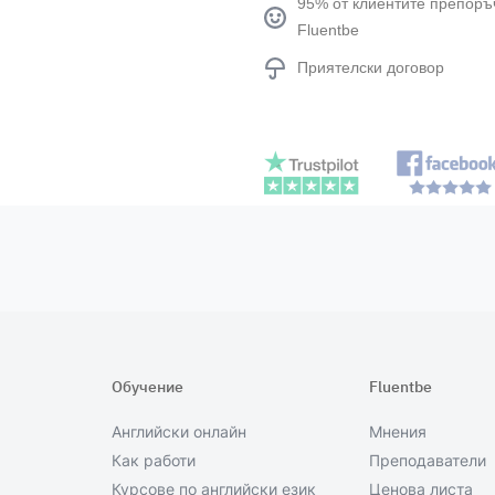
95% от клиентите препоръ
Fluentbe
Приятелски договор
Обучение
Fluentbe
Английски онлайн
Мнения
Как работи
Преподаватели
Курсове по английски език
Ценова листа