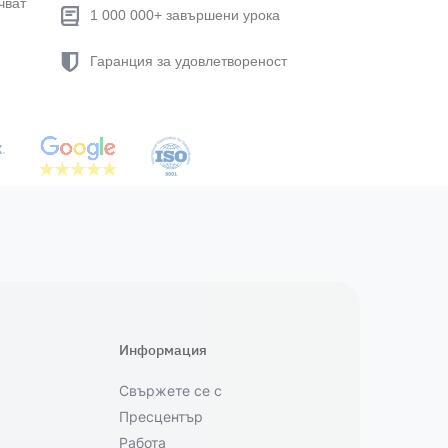
чват
1 000 000+ завършени урока
Гаранция за удовлетвореност
Информация
Свържете се с
Пресцентър
Работа