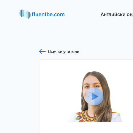
Английски он
Всички учители