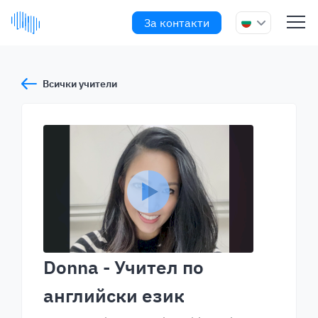
За контакти
Всички учители
Donna
- Учител по
английски език