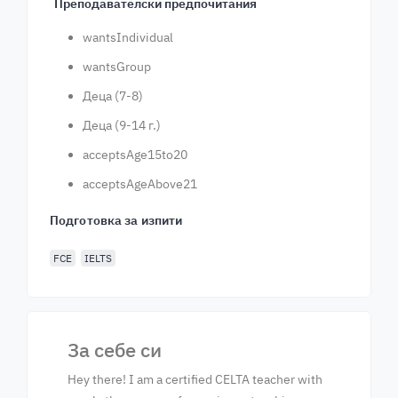
Преподавателски предпочитания
wantsIndividual
wantsGroup
Деца (7-8)
Деца (9-14 г.)
acceptsAge15to20
acceptsAgeAbove21
Подготовка за изпити
FCE
IELTS
За себе си
Hey there! I am a certified CELTA teacher with