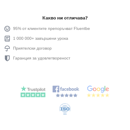
Какво ни отличава?
95% от клиентите препоръчват Fluentbe
1 000 000+ завършени урока
Приятелски договор
Гаранция за удовлетвореност