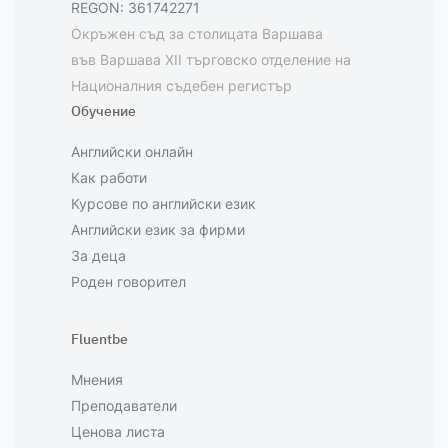
REGON: 361742271
Окръжен съд за столицата Варшава
във Варшава XII търговско отделение на
Националния съдебен регистър
Обучение
Английски онлайн
Как работи
Курсове по английски език
Английски език за фирми
За деца
Роден говорител
Fluentbe
Мнения
Преподаватели
Ценова листа