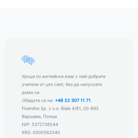
Уроци по английски език с най-добрите
учители от цял свят, без да напускате
дома си.
Обадете се на:
+48 22 307 11 71
.
Fluentbe Sp. z o.o. Biała 4/81, 00-895
Варшава, Полша
NIP: 5272738544
KRS: 0000562340