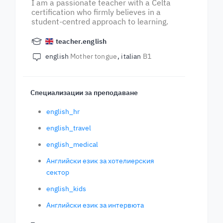
I am a passionate teacher with a Celta
certification who firmly believes in a
student-centred approach to learning.
teacher.english
english
Mother tongue
italian
B1
Специализации за преподаване
english_hr
english_travel
english_medical
Английски език за хотелиерския
сектор
english_kids
Английски език за интервюта