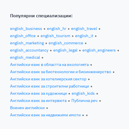
Популярни специализации:
english_business
english_hr
english_travel
english_office
english_tourism
english_it
english_marketing
english_commerce
english_accountancy
english_legal
english_engineers
english_medical
Английски език в областта на екологията
Английски език за биотехнологии и биоинженерство
Английски език за хотелиерския сектор
Английски език за строителни работници
Английски език за художници
english_kids
Английски език за интервюта
Публична реч
Военен английски
Английски език за недвижими имоти