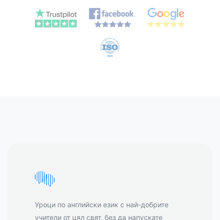
Уроци по английски език с най-добрите
учители от цял свят, без да напускате