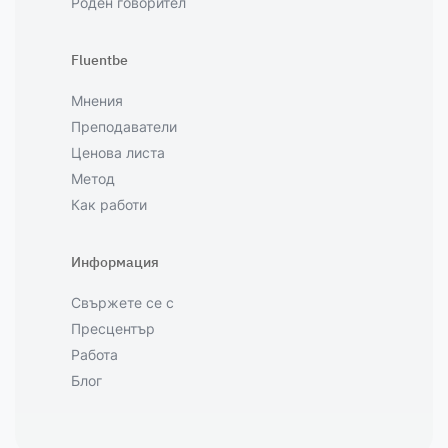
Роден говорител
Fluentbe
Мнения
Преподаватели
Ценова листа
Метод
Как работи
Информация
Свържете се с
Пресцентър
Работа
Блог