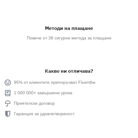
Методи на плащане
Повече от 38 сигурни метода за плащане
Какво ни отличава?
95% от клиентите препоръчват Fluentbe
1 000 000+ завършени урока
Приятелски договор
Гаранция за удовлетвореност