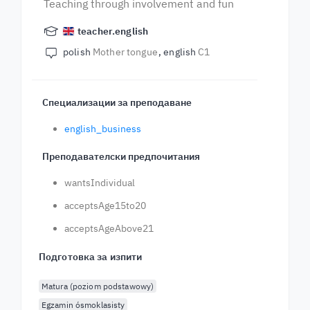
Teaching through involvement and fun
teacher.english
polish
Mother tongue
english
C1
Специализации за преподаване
english_business
Преподавателски предпочитания
wantsIndividual
acceptsAge15to20
acceptsAgeAbove21
Подготовка за изпити
Matura (poziom podstawowy)
Egzamin ósmoklasisty