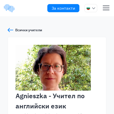
За контакти
Всички учители
Agnieszka
- Учител по
английски език