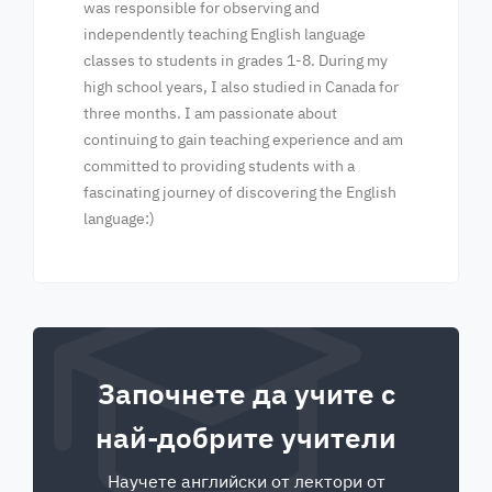
was responsible for observing and
independently teaching English language
classes to students in grades 1-8. During my
high school years, I also studied in Canada for
three months. I am passionate about
continuing to gain teaching experience and am
committed to providing students with a
fascinating journey of discovering the English
language:)
Започнете да учите с
най-добрите учители
Научете английски от лектори от