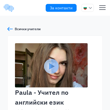
За контакти
Всички учители
Paula
- Учител по
английски език