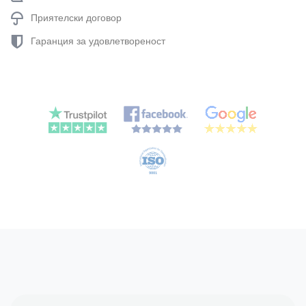
Приятелски договор
Гаранция за удовлетвореност