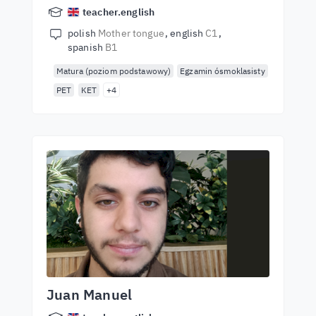
teacher.english
polish
Mother tongue
english
C1
spanish
B1
Matura (poziom podstawowy)
Egzamin ósmoklasisty
PET
KET
+4
Juan Manuel