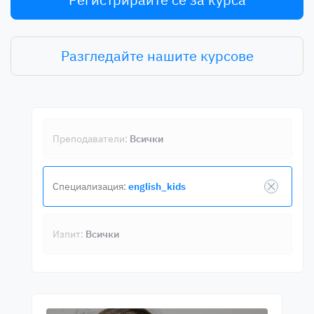
Разгледайте нашите курсове
Преподаватели:
Всички
Специализация:
english_kids
Изпит:
Всички