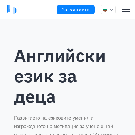
За контакти
Английски
език за
деца
Развитието на езиковите умения и
изграждането на мотивация за учене е най-
важната характеристика на курса "Английски