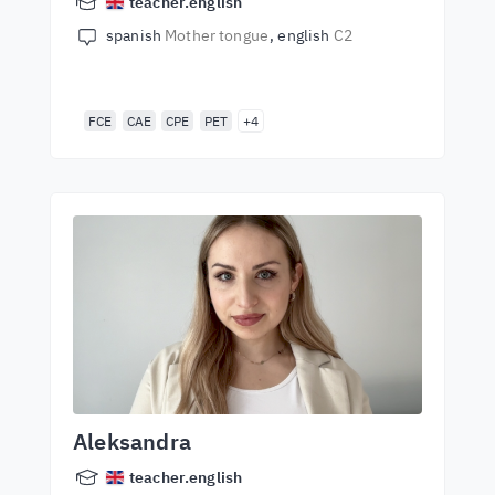
teacher.english
spanish
Mother tongue
english
C2
FCE
CAE
CPE
PET
+4
Aleksandra
teacher.english