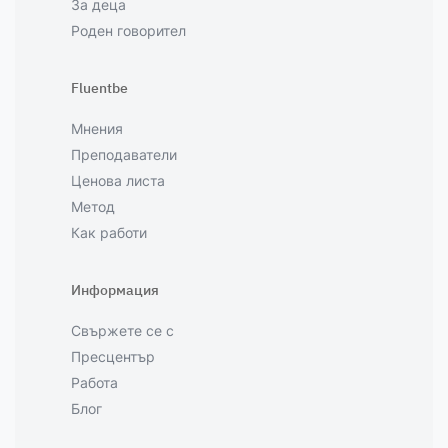
За деца
Роден говорител
Fluentbe
Мнения
Преподаватели
Ценова листа
Метод
Как работи
Информация
Свържете се с
Пресцентър
Работа
Блог