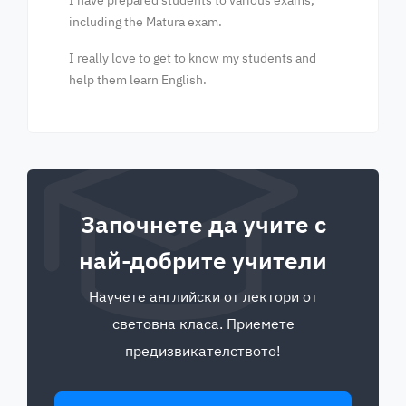
I have prepared students to various exams,
including the Matura exam.
I really love to get to know my students and
help them learn English.
Започнете да учите с
най-добрите учители
Научете английски от лектори от
световна класа. Приемете
предизвикателството!