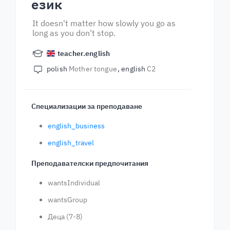
език
It doesn't matter how slowly you go as
long as you don't stop.
teacher.english
polish
Mother tongue
english
C2
Специализации за преподаване
english_business
english_travel
Преподавателски предпочитания
wantsIndividual
wantsGroup
Деца (7-8)