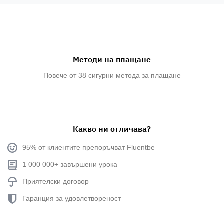
Методи на плащане
Повече от 38 сигурни метода за плащане
Какво ни отличава?
95% от клиентите препоръчват Fluentbe
1 000 000+ завършени урока
Приятелски договор
Гаранция за удовлетвореност