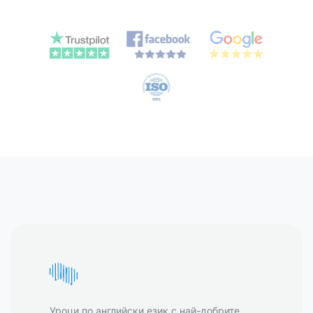
Уроци по английски език с най-добрите