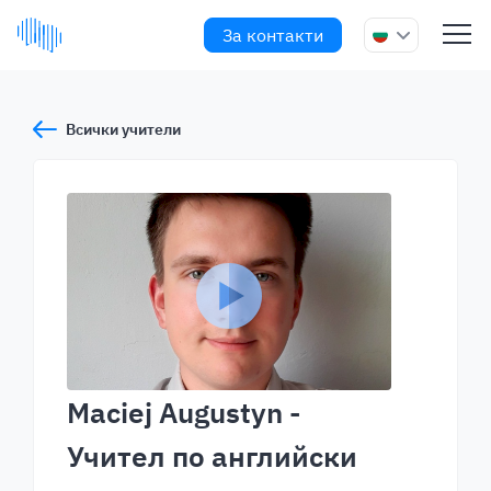
За контакти
Всички учители
Maciej Augustyn
-
Учител по английски