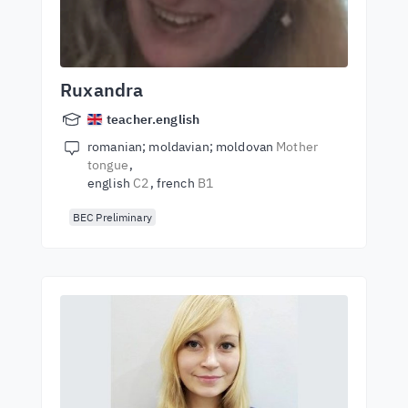
Ruxandra
teacher.english
romanian; moldavian; moldovan
Mother
tongue
english
C2
french
B1
BEC Preliminary