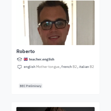
Roberto
teacher.english
english
Mother tongue
french
B2
italian
B2
BEC Preliminary