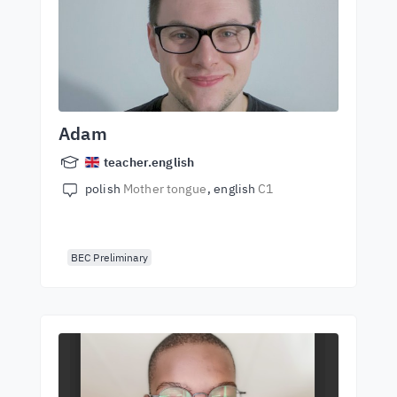
Adam
teacher.english
polish
Mother tongue
english
C1
BEC Preliminary