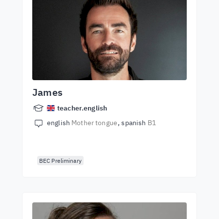
James
teacher.english
english
Mother tongue
spanish
B1
BEC Preliminary