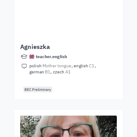
Agnieszka
teacher.english
polish
Mother tongue
english
C1
german
B1
czech
A1
BEC Preliminary