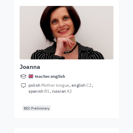
Joanna
teacher.english
polish
Mother tongue
english
C2
spanish
B1
russian
A2
BEC Preliminary