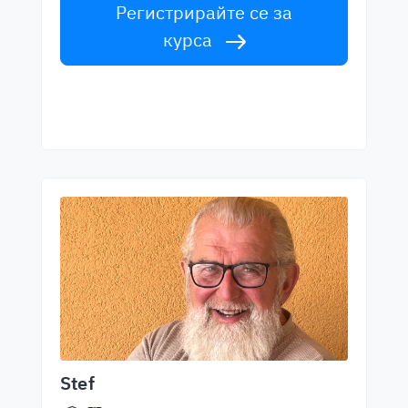
Регистрирайте се за
курса
Stef