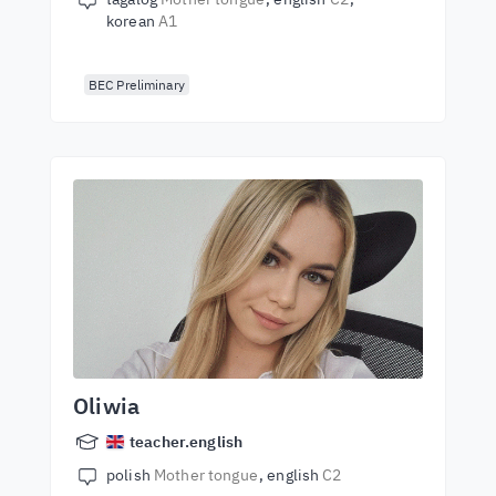
korean
A1
BEC Preliminary
Oliwia
teacher.english
polish
Mother tongue
english
C2