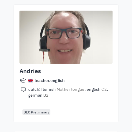
Andries
teacher.english
dutch; flemish
Mother tongue
english
C2
german
B2
BEC Preliminary