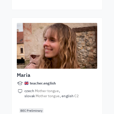
Maria
teacher.english
czech
Mother tongue
slovak
Mother tongue
english
C2
BEC Preliminary