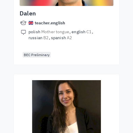
Dalen
teacher.english
polish
Mother tongue
english
C1
russian
B2
spanish
A2
BEC Preliminary