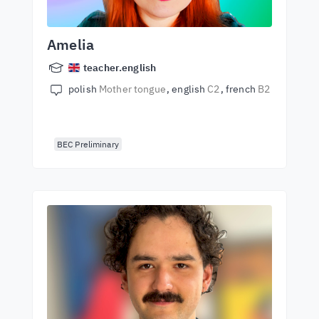
Amelia
teacher.english
polish
Mother tongue
english
C2
french
B2
BEC Preliminary