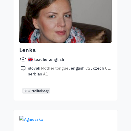
Lenka
teacher.english
slovak
Mother tongue
english
C2
czech
C1
serbian
A1
BEC Preliminary