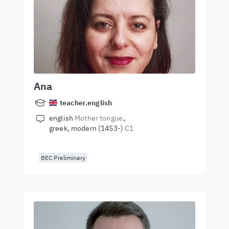
Ana
teacher.english
english
Mother tongue
greek, modern (1453-)
C1
BEC Preliminary