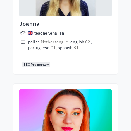
Joanna
teacher.english
polish
Mother tongue
english
C2
portuguese
C1
spanish
B1
BEC Preliminary