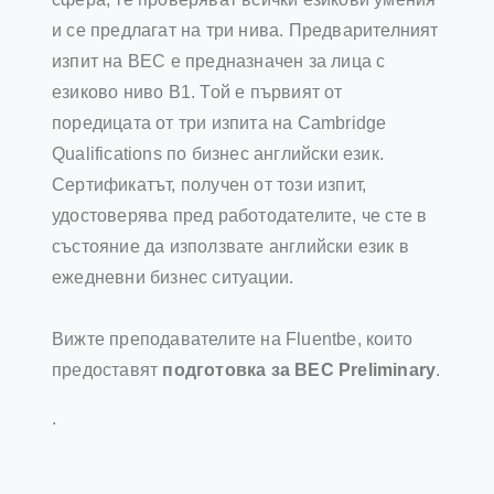
и се предлагат на три нива. Предварителният
изпит на BEC е предназначен за лица с
езиково ниво B1. Той е първият от
поредицата от три изпита на Cambridge
Qualifications по бизнес английски език.
Сертификатът, получен от този изпит,
удостоверява пред работодателите, че сте в
състояние да използвате английски език в
ежедневни бизнес ситуации.
Вижте преподавателите на Fluentbe, които
предоставят
подготовка за BEC Preliminary
.
.