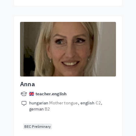
Anna
teacher.english
hungarian
Mother tongue
english
C2
german
B2
BEC Preliminary