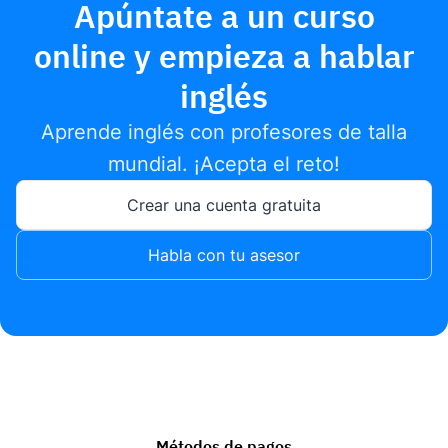
Apúntate a un curso
online y empieza a hablar
inglés
Aprende inglés con profesores de talla
mundial. ¡Acepta el reto!
Crear una cuenta gratuita
Habla con tu asesor
Métodos de pagos