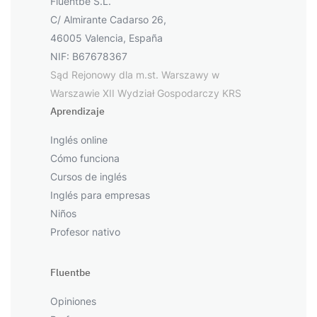
Fluentbe S.L.
C/ Almirante Cadarso 26,
46005 Valencia, España
NIF: B67678367
Sąd Rejonowy dla m.st. Warszawy w
Warszawie XII Wydział Gospodarczy KRS
Aprendizaje
Inglés online
Cómo funciona
Cursos de inglés
Inglés para empresas
Niños
Profesor nativo
Fluentbe
Opiniones