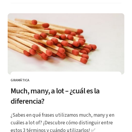
GRAMÁTICA
CATEGORÍA
Much, many, a lot – ¿cuál es la
diferencia?
¿Sabes en qué frases utilizamos much, many y en
cuáles a lot of? ¡Descubre cómo distinguir entre
estos 3 términos y cuándo utilizarlos! ✅