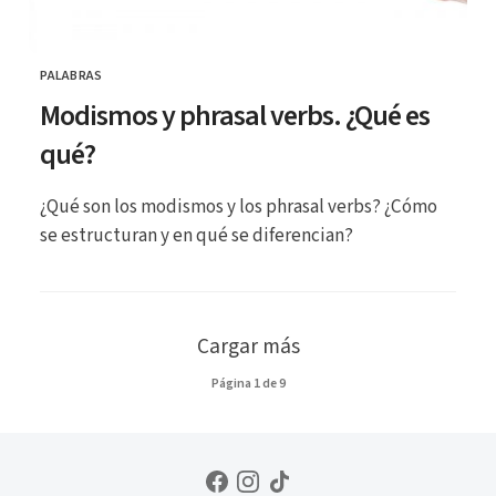
PALABRAS
CATEGORÍA
Modismos y phrasal verbs. ¿Qué es
qué?
¿Qué son los modismos y los phrasal verbs? ¿Cómo
se estructuran y en qué se diferencian?
Cargar más
Página
1
de
9