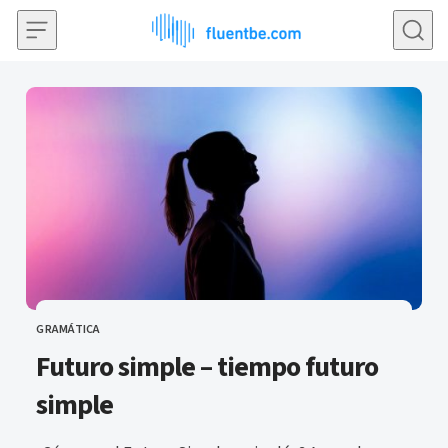
Saltar al contenido
GRAMÁTICA
CATEGORÍA
Futuro simple – tiempo futuro
simple