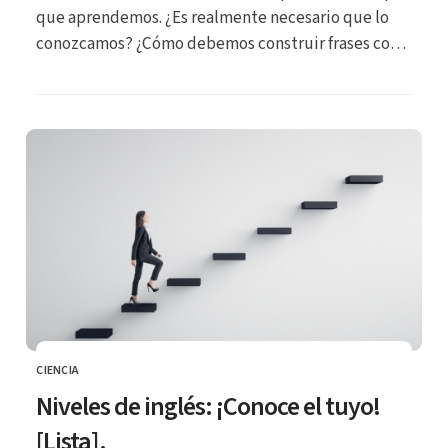
que aprendemos. ¿Es realmente necesario que lo
conozcamos? ¿Cómo debemos construir frases con
él y en qué situaciones debemos utilizarlo?
Averigüémoslo.
CIENCIA
CATEGORÍA
Niveles de inglés: ¡Conoce el tuyo!
[Lista].