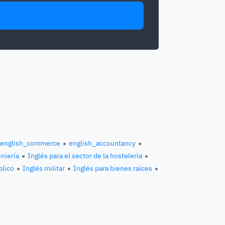
english_commerce
english_accountancy
eniería
Inglés para el sector de la hostelería
blico
Inglés militar
Inglés para bienes raíces