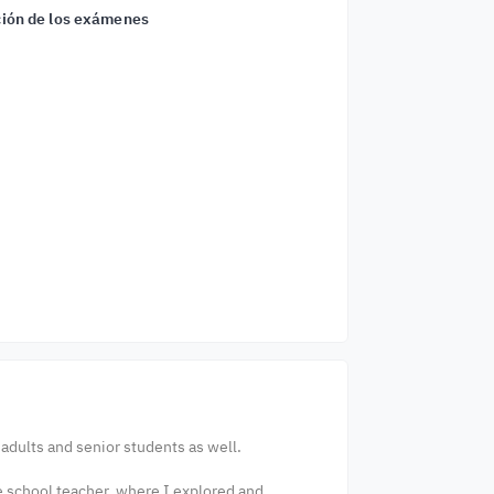
ión de los exámenes
 adults and senior students as well.
e school teacher, where I explored and