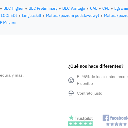
BEC Higher
BEC Preliminary
BEC Vantage
CAE
CPE
Egzami
LCCI EDI
Linguaskill
Matura (poziom podstawowy)
Matura (pozi
E Movers
¿Qué nos hace diferentes?
sequra y mas.
El 95% de los clientes reco
Fluentbe
Contrato justo