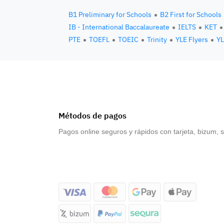
B1 Preliminary for Schools
B2 First for Schools
IB - International Baccalaureate
IELTS
KET
PTE
TOEFL
TOEIC
Trinity
YLE Flyers
YL
Métodos de pagos
Pagos online seguros y rápidos con tarjeta, bizum, 