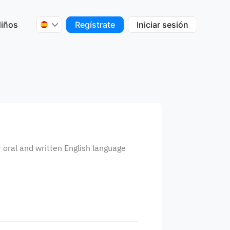
iños
Regístrate
Iniciar sesión
r oral and written English language