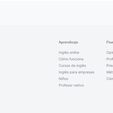
Aprendizaje
Flu
Inglés online
Opi
Cómo funciona
Pro
Cursos de inglés
Pre
Inglés para empresas
Mét
Niños
Cóm
Profesor nativo