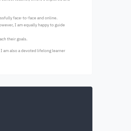
ssfully face-to-face and online.
however, I am equally happy to guide
ach their goals.
 I am also a devoted lifelong learner