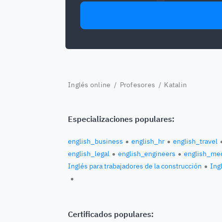
Inglés online
/
Profesores
/ Katalin
Especializaciones populares:
english_business
english_hr
english_travel
english_legal
english_engineers
english_med
Inglés para trabajadores de la construcción
Ingl
Certificados populares: