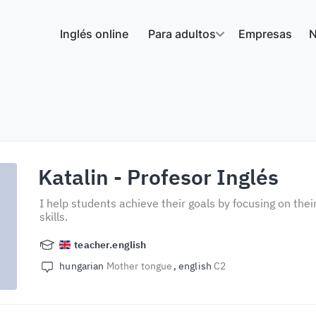
Inglés online
Para adultos
Empresas
N
Katalin
- Profesor Inglés
I help students achieve their goals by focusing on thei
skills.
teacher.english
hungarian
Mother tongue
english
C2