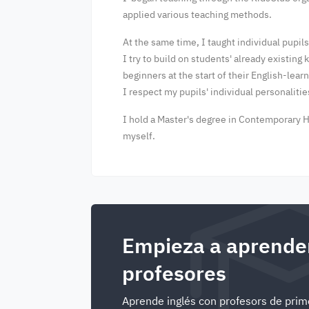
applied various teaching methods.
At the same time, I taught individual pupil
I try to build on students' already existin
beginners at the start of their English-lear
I respect my pupils' individual personalitie
I hold a Master's degree in Contemporary His
myself.
Empieza a aprender
profesores
Aprende inglés con profesors de prime