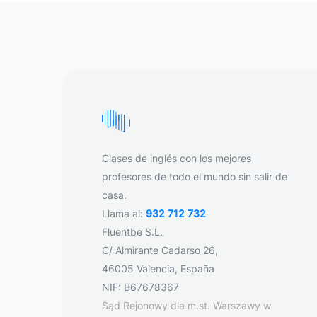
Clases de inglés con los mejores
profesores de todo el mundo sin salir de
casa.
Llama al:
932 712 732
Fluentbe S.L.
C/ Almirante Cadarso 26,
46005 Valencia, España
NIF: B67678367
Sąd Rejonowy dla m.st. Warszawy w