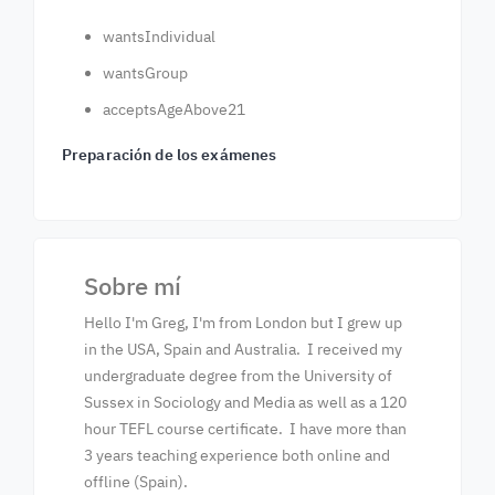
wantsIndividual
wantsGroup
acceptsAgeAbove21
Preparación de los exámenes
Sobre mí
Hello I'm Greg, I'm from London but I grew up
in the USA, Spain and Australia. I received my
undergraduate degree from the University of
Sussex in Sociology and Media as well as a 120
hour TEFL course certificate. I have more than
3 years teaching experience both online and
offline (Spain).