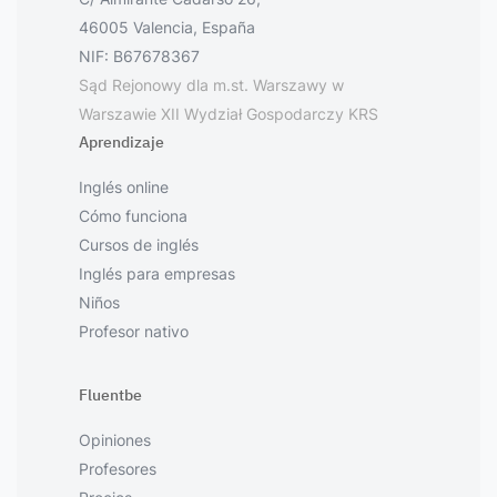
46005 Valencia, España
NIF: B67678367
Sąd Rejonowy dla m.st. Warszawy w
Warszawie XII Wydział Gospodarczy KRS
Aprendizaje
Inglés online
Cómo funciona
Cursos de inglés
Inglés para empresas
Niños
Profesor nativo
Fluentbe
Opiniones
Profesores