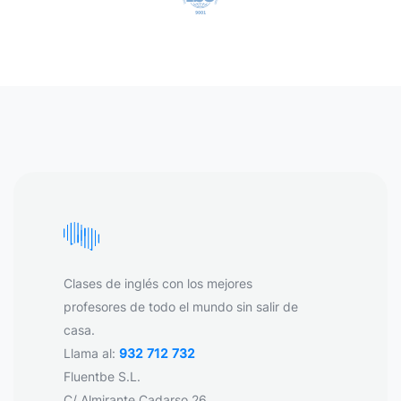
Clases de inglés con los mejores
profesores de todo el mundo sin salir de
casa.
Llama al:
932 712 732
Fluentbe S.L.
C/ Almirante Cadarso 26,