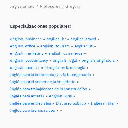
Inglés online
/
Profesores
/ Gregory
Especializaciones populares:
english_business
english_hr
english_travel
english_office
english_tourism
english_it
english_marketing
english_commerce
english_accountancy
english_legal
english_engineers
english_medical
El inglés en la ecología
Inglés para la biotecnología y la bioingeniería
Inglés para el sector de la hostelería
Inglés para trabajadores de la construcción
Inglés para artistas
english_kids
Inglés para entrevistas
Discurso público
Inglés militar
Inglés para bienes raíces