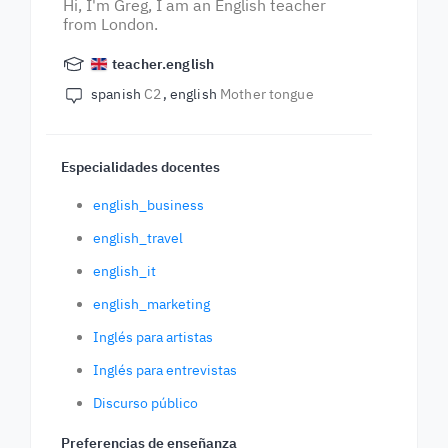
Hi, I'm Greg, I am an English teacher
from London.
teacher.english
spanish
C2
english
Mother tongue
Especialidades docentes
english_business
english_travel
english_it
english_marketing
Inglés para artistas
Inglés para entrevistas
Discurso público
Preferencias de enseñanza