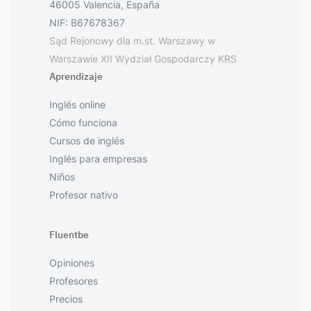
46005 Valencia, España
NIF: B67678367
Sąd Rejonowy dla m.st. Warszawy w
Warszawie XII Wydział Gospodarczy KRS
Aprendizaje
Inglés online
Cómo funciona
Cursos de inglés
Inglés para empresas
Niños
Profesor nativo
Fluentbe
Opiniones
Profesores
Precios