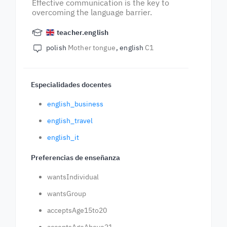
Effective communication is the key to
overcoming the language barrier.
teacher.english
polish
Mother tongue
english
C1
Especialidades docentes
english_business
english_travel
english_it
Preferencias de enseñanza
wantsIndividual
wantsGroup
acceptsAge15to20