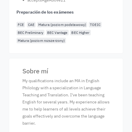
acceptsAgeAbove21
Preparación de los exámenes
FCE
CAE
Matura (poziom podstawowy)
TOEIC
BEC Preliminary
BEC Vantage
BEC Higher
Matura (poziom rozszerzony)
Sobre mí
My qualifications include an MA in English
Philology with a specialization in Language
Teaching and Translation. I've been teaching
English for several years. My experience allows
me to help learners of all levels achieve their
goals effectively and overcome the language
barrier.