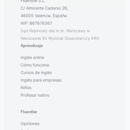
Fluentbe S.L.
C/ Almirante Cadarso 26,
46005 Valencia, España
NIF: B67678367
Sąd Rejonowy dla m.st. Warszawy w
Warszawie XII Wydział Gospodarczy KRS
Aprendizaje
Inglés online
Cómo funciona
Cursos de inglés
Inglés para empresas
Niños
Profesor nativo
Fluentbe
Opiniones