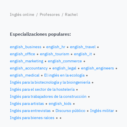
Inglés online
/
Profesores
/ Rachel
Especializaciones populares:
english_business
english_hr
english_travel
english_office
english_tourism
english_it
english_marketing
english_commerce
english_accountancy
english_legal
english_engineers
english_medical
El inglés en la ecología
Inglés para la biotecnología y la bioingeniería
Inglés para el sector de la hostelería
Inglés para trabajadores de la construcción
Inglés para artistas
english_kids
Inglés para entrevistas
Discurso público
Inglés militar
Inglés para bienes raíces