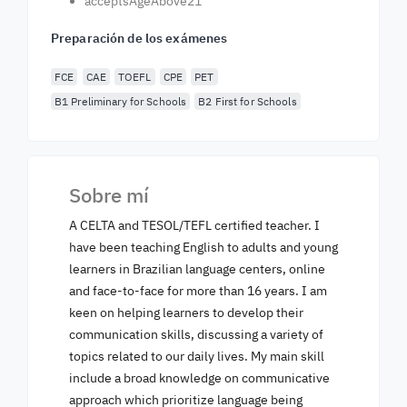
acceptsAgeAbove21
Preparación de los exámenes
FCE
CAE
TOEFL
CPE
PET
B1 Preliminary for Schools
B2 First for Schools
Sobre mí
A CELTA and TESOL/TEFL certified teacher. I
have been teaching English to adults and young
learners in Brazilian language centers, online
and face-to-face for more than 16 years. I am
keen on helping learners to develop their
communication skills, discussing a variety of
topics related to our daily lives. My main skill
include a broad knowledge on communicative
approach which prioritize language being