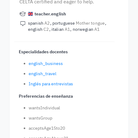
CELTA certified and eager to help.
teacher.english
spanish
A2
portuguese
Mother tongue
english
C2
italian
A1
norwegian
A1
Especialidades docentes
english_business
english_travel
Inglés para entrevistas
Preferencias de enseñanza
wantsIndividual
wantsGroup
acceptsAge15to20