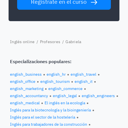
Regístrate en el curso
Inglés online
/
Profesores
/ Gabriela
Especializaciones populares:
english_business
english_hr
english_travel
english_office
english_tourism
english_it
english_marketing
english_commerce
english_accountancy
english_legal
english_engineers
english_medical
El inglés en la ecología
Inglés para la biotecnología y la bioingeniería
Inglés para el sector de la hostelería
Inglés para trabajadores de la construcción