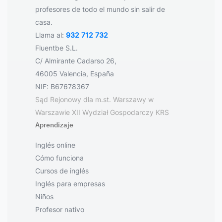
profesores de todo el mundo sin salir de
casa.
Llama al:
932 712 732
Fluentbe S.L.
C/ Almirante Cadarso 26,
46005 Valencia, España
NIF: B67678367
Sąd Rejonowy dla m.st. Warszawy w
Warszawie XII Wydział Gospodarczy KRS
Aprendizaje
Inglés online
Cómo funciona
Cursos de inglés
Inglés para empresas
Niños
Profesor nativo