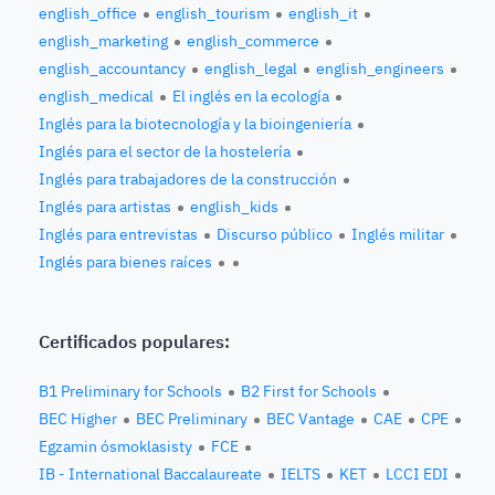
english_office
english_tourism
english_it
english_marketing
english_commerce
english_accountancy
english_legal
english_engineers
english_medical
El inglés en la ecología
Inglés para la biotecnología y la bioingeniería
Inglés para el sector de la hostelería
Inglés para trabajadores de la construcción
Inglés para artistas
english_kids
Inglés para entrevistas
Discurso público
Inglés militar
Inglés para bienes raíces
Certificados populares:
B1 Preliminary for Schools
B2 First for Schools
BEC Higher
BEC Preliminary
BEC Vantage
CAE
CPE
Egzamin ósmoklasisty
FCE
IB - International Baccalaureate
IELTS
KET
LCCI EDI