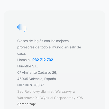
Clases de inglés con los mejores
profesores de todo el mundo sin salir de
casa.
Llama al:
932 712 732
Fluentbe S.L.
C/ Almirante Cadarso 26,
46005 Valencia, España
NIF: B67678367
Sąd Rejonowy dla m.st. Warszawy w
Warszawie XII Wydział Gospodarczy KRS
Aprendizaje