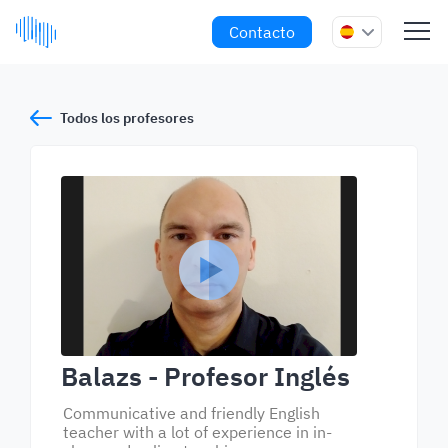
Contacto
Todos los profesores
Balazs
- Profesor Inglés
Communicative and friendly English
teacher with a lot of experience in in-