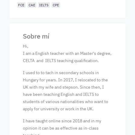
FCE
CAE
IELTS
CPE
Sobre mí
Hi,
I am a English teacher with an Master's degree,
CELTA and IELTS teaching qualification.
I used to to tach in secondary schools in
Hungary for years. In 2017, I relocated to the
UK with my wife and stepson. Since then, I
have been teaching English and IELTS to
students of various nationalities who want to
apply for university or work in the UK.
I have taught online since 2018 and in my
opinion it can be as effective as in-class