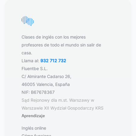
Clases de inglés con los mejores
profesores de todo el mundo sin salir de
casa.
Llama al:
932 712 732
Fluentbe S.L.
C/ Almirante Cadarso 26,
46005 Valencia, España
NIF: B67678367
Sąd Rejonowy dla m.st. Warszawy w
Warszawie XII Wydział Gospodarczy KRS
Aprendizaje
Inglés online
Cómo funciona