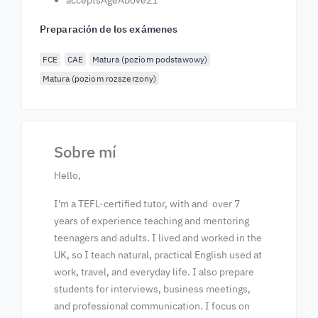
acceptsAgeAbove21
Preparación de los exámenes
FCE
CAE
Matura (poziom podstawowy)
Matura (poziom rozszerzony)
Sobre mí
Hello,
I’m a TEFL-certified tutor, with and over 7
years of experience teaching and mentoring
teenagers and adults. I lived and worked in the
UK, so I teach natural, practical English used at
work, travel, and everyday life. I also prepare
students for interviews, business meetings,
and professional communication. I focus on