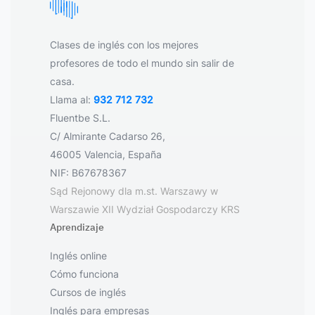
Clases de inglés con los mejores
profesores de todo el mundo sin salir de
casa.
Llama al:
932 712 732
Fluentbe S.L.
C/ Almirante Cadarso 26,
46005 Valencia, España
NIF: B67678367
Sąd Rejonowy dla m.st. Warszawy w
Warszawie XII Wydział Gospodarczy KRS
Aprendizaje
Inglés online
Cómo funciona
Cursos de inglés
Inglés para empresas