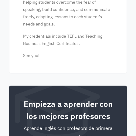
helping students overcome the fear of
speaking, build confidence, and communicate
freely, adapting lessons to each student’s
needs and goals.
My credentials include TEFL and Teaching
Business English Cerfiticates.
See you!
Empieza a aprender con
los mejores profesores
Aprende inglés con profesors de primera