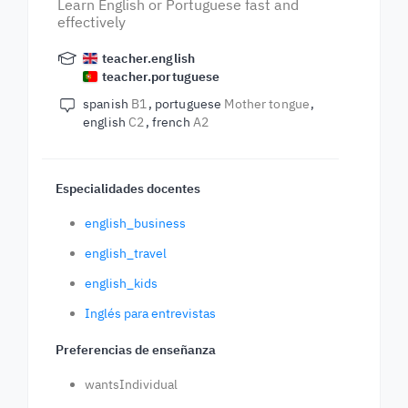
Learn English or Portuguese fast and
effectively
teacher.english
teacher.portuguese
spanish
B1
portuguese
Mother tongue
english
C2
french
A2
Especialidades docentes
english_business
english_travel
english_kids
Inglés para entrevistas
Preferencias de enseñanza
wantsIndividual