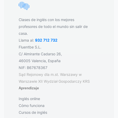
Clases de inglés con los mejores
profesores de todo el mundo sin salir de
casa.
Llama al:
932 712 732
Fluentbe S.L.
C/ Almirante Cadarso 26,
46005 Valencia, España
NIF: B67678367
Sąd Rejonowy dla m.st. Warszawy w
Warszawie XII Wydział Gospodarczy KRS
Aprendizaje
Inglés online
Cómo funciona
Cursos de inglés