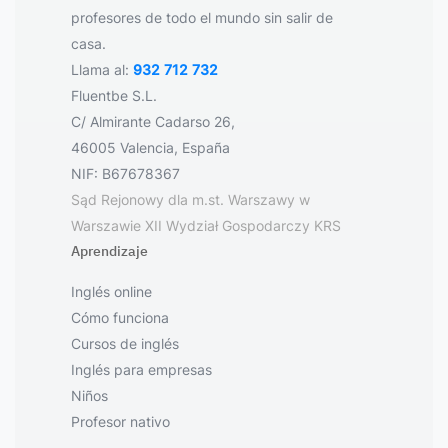
profesores de todo el mundo sin salir de
casa.
Llama al:
932 712 732
Fluentbe S.L.
C/ Almirante Cadarso 26,
46005 Valencia, España
NIF: B67678367
Sąd Rejonowy dla m.st. Warszawy w
Warszawie XII Wydział Gospodarczy KRS
Aprendizaje
Inglés online
Cómo funciona
Cursos de inglés
Inglés para empresas
Niños
Profesor nativo