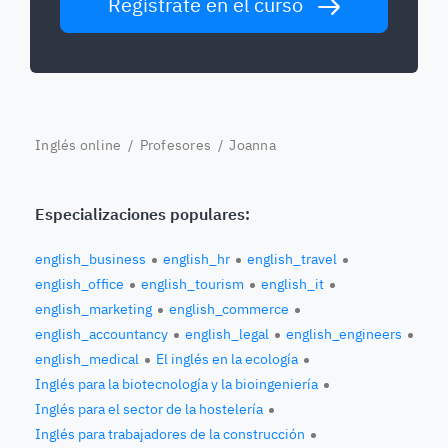
Regístrate en el curso
Inglés online
/
Profesores
/ Joanna
Especializaciones populares:
english_business
english_hr
english_travel
english_office
english_tourism
english_it
english_marketing
english_commerce
english_accountancy
english_legal
english_engineers
english_medical
El inglés en la ecología
Inglés para la biotecnología y la bioingeniería
Inglés para el sector de la hostelería
Inglés para trabajadores de la construcción