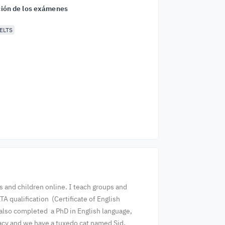
ión de los exámenes
ELTS
s and children online. I teach groups and
A qualification (Certificate of English
I also completed a PhD in English language,
Tracy and we have a tuxedo cat named Sid,