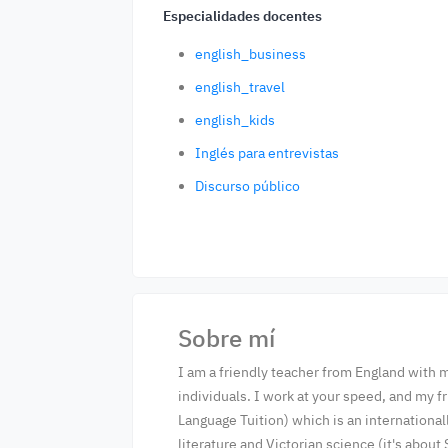
Especialidades docentes
english_business
english_travel
english_kids
Inglés para entrevistas
Discurso público
Sobre mí
I am a friendly teacher from England with m
individuals. I work at your speed, and my fr
Language Tuition) which is an international
literature and Victorian science (it's abou