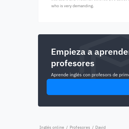
who is very demanding.
Empieza a aprender
profesores
Aprende inglés con profesors de prime
Inglés online
/
Profesores
/ David