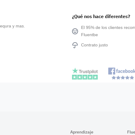
¿Qué nos hace diferentes?
sequra y mas.
El 95% de los clientes reco
Fluentbe
Contrato justo
Aprendizaje
Flu