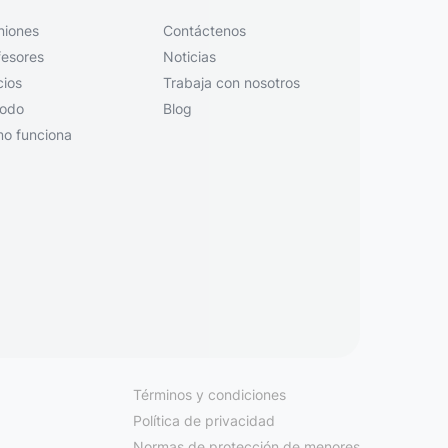
niones
Contáctenos
fesores
Noticias
cios
Trabaja con nosotros
odo
Blog
o funciona
Términos y condiciones
Política de privacidad
Normas de protección de menores