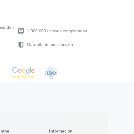
miendan
1.000.000+ clases completadas
Garantía de satisfacción
entbe
Información