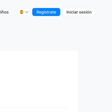
iños
Regístrate
Iniciar sesión