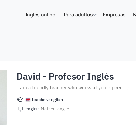
Inglés online
Para adultos
Empresas
N
David
- Profesor Inglés
I am a friendly teacher who works at your speed :-)
teacher.english
english
Mother tongue