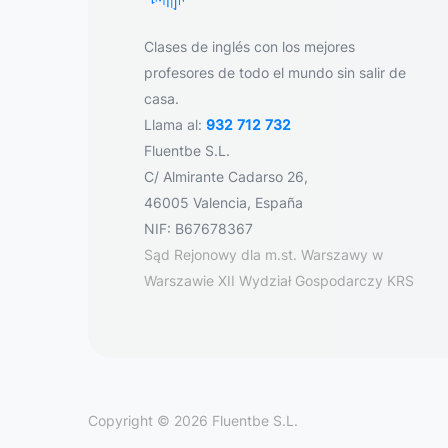
Clases de inglés con los mejores
profesores de todo el mundo sin salir de
casa.
Llama al:
932 712 732
Fluentbe S.L.
C/ Almirante Cadarso 26,
46005 Valencia, España
NIF: B67678367
Sąd Rejonowy dla m.st. Warszawy w
Warszawie XII Wydział Gospodarczy KRS
Copyright © 2026 Fluentbe S.L.