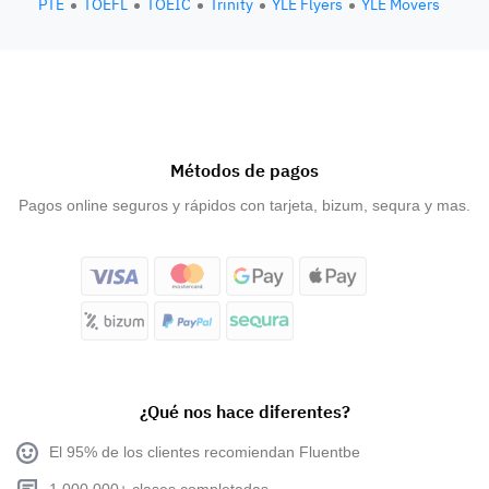
PTE
TOEFL
TOEIC
Trinity
YLE Flyers
YLE Movers
Métodos de pagos
Pagos online seguros y rápidos con tarjeta, bizum, sequra y mas.
¿Qué nos hace diferentes?
El 95% de los clientes recomiendan Fluentbe