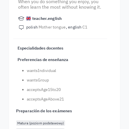
When you do something you enjoy, you
often learn the most without knowing it.
teacher.english
polish
Mother tongue
english
C1
Especialidades docentes
Preferencias de enseñanza
wantsIndividual
wantsGroup
acceptsAge15to20
acceptsAgeAbove21
Preparación de los exámenes
Matura (poziom podstawowy)