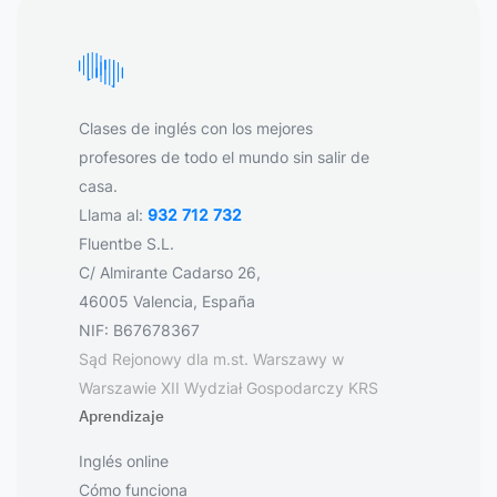
Clases de inglés con los mejores
profesores de todo el mundo sin salir de
casa.
Llama al:
932 712 732
Fluentbe S.L.
C/ Almirante Cadarso 26,
46005 Valencia, España
NIF: B67678367
Sąd Rejonowy dla m.st. Warszawy w
Warszawie XII Wydział Gospodarczy KRS
Aprendizaje
Inglés online
Cómo funciona