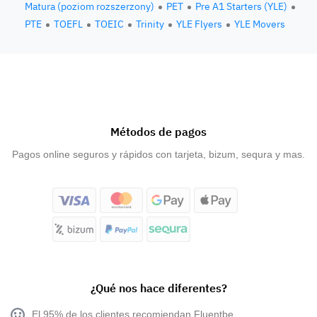
Matura (poziom rozszerzony)
PET
Pre A1 Starters (YLE)
PTE
TOEFL
TOEIC
Trinity
YLE Flyers
YLE Movers
Métodos de pagos
Pagos online seguros y rápidos con tarjeta, bizum, sequra y mas.
¿Qué nos hace diferentes?
El 95% de los clientes recomiendan Fluentbe