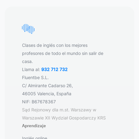
Clases de inglés con los mejores
profesores de todo el mundo sin salir de
casa.
Llama al:
932 712 732
Fluentbe S.L.
C/ Almirante Cadarso 26,
46005 Valencia, España
NIF: B67678367
Sąd Rejonowy dla m.st. Warszawy w
Warszawie XII Wydział Gospodarczy KRS
Aprendizaje
Inglés online