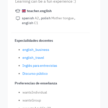
Learning can be a fun experience :)
teacher.english
spanish
A2
polish
Mother tongue
english
C1
Especialidades docentes
english_business
english_travel
Inglés para entrevistas
Discurso público
Preferencias de enseñanza
wantsIndividual
wantsGroup