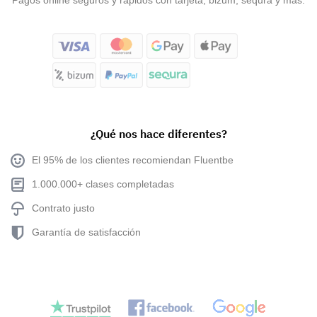
Pagos online seguros y rápidos con tarjeta, bizum, sequra y mas.
¿Qué nos hace diferentes?
El 95% de los clientes recomiendan Fluentbe
1.000.000+ clases completadas
Contrato justo
Garantía de satisfacción