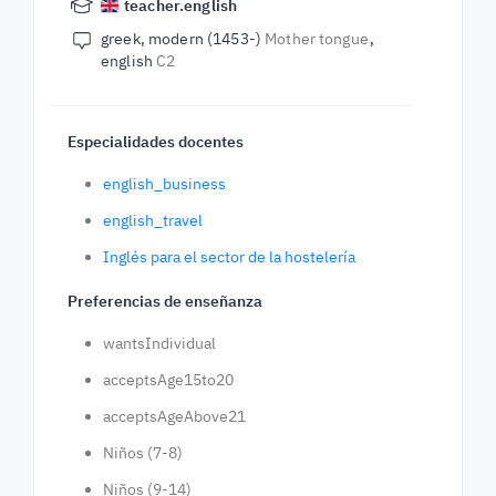
teacher.english
greek, modern (1453-)
Mother tongue
english
C2
Especialidades docentes
english_business
english_travel
Inglés para el sector de la hostelería
Preferencias de enseñanza
wantsIndividual
acceptsAge15to20
acceptsAgeAbove21
Niños (7-8)
Niños (9-14)