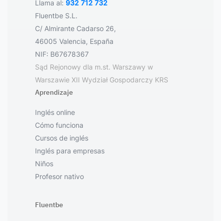
Llama al:
932 712 732
Fluentbe S.L.
C/ Almirante Cadarso 26,
46005 Valencia, España
NIF: B67678367
Sąd Rejonowy dla m.st. Warszawy w
Warszawie XII Wydział Gospodarczy KRS
Aprendizaje
Inglés online
Cómo funciona
Cursos de inglés
Inglés para empresas
Niños
Profesor nativo
Fluentbe