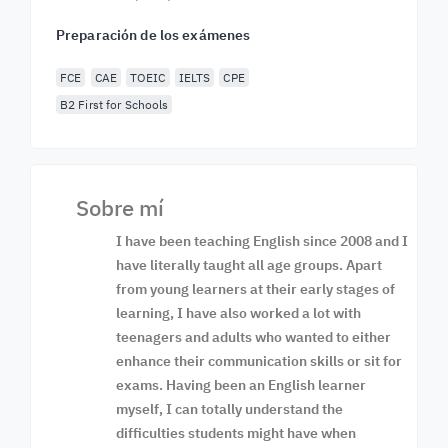
Preparación de los exámenes
FCE
CAE
TOEIC
IELTS
CPE
B2 First for Schools
Sobre mí
I have been teaching English since 2008 and I
have literally taught all age groups. Apart
from young learners at their early stages of
learning, I have also worked a lot with
teenagers and adults who wanted to either
enhance their communication skills or sit for
exams. Having been an English learner
myself, I can totally understand the
difficulties students might have when