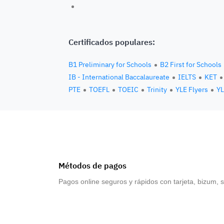
Certificados populares:
B1 Preliminary for Schools
B2 First for Schools
IB - International Baccalaureate
IELTS
KET
PTE
TOEFL
TOEIC
Trinity
YLE Flyers
YL
Métodos de pagos
Pagos online seguros y rápidos con tarjeta, bizum, 