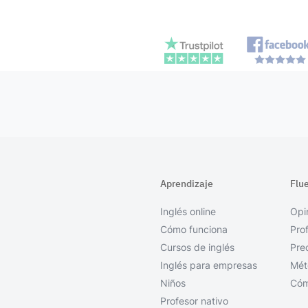
Aprendizaje
Flu
Inglés online
Opi
Cómo funciona
Pro
Cursos de inglés
Pre
Inglés para empresas
Mét
Niños
Cóm
Profesor nativo