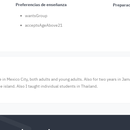
Preferencias de enseñanza
Preparac
wantsGroup
acceptsAgeAbove21
te in Mexico City, both adults and young adults. Also for two years in Ja
island. Also I taught individual students in Thailand.