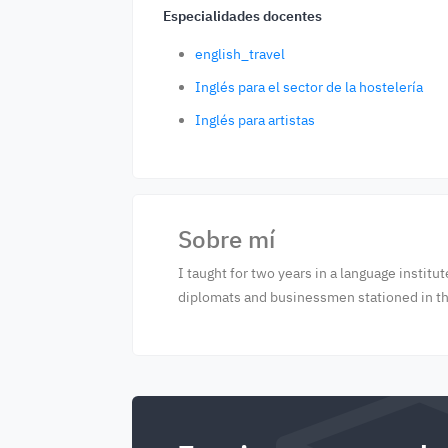
Especialidades docentes
english_travel
Inglés para el sector de la hostelería
Inglés para artistas
Sobre mí
I taught for two years in a language institu
diplomats and businessmen stationed in the 