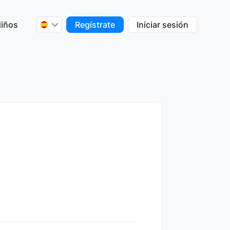
iños
Regístrate
Iniciar sesión