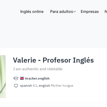
Inglés online
Para adultos
Empresas
N
Valerie
- Profesor Inglés
I am authentic and relatable
teacher.english
spanish
A2
english
Mother tongue