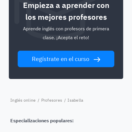
Empieza a aprender con
los mejores profesores
Aprende inglés con profesors de primera
clase. ¡Acepta el reto!
Regístrate en el curso
Inglés online
/
Profesores
/ Isabella
Especializaciones populares: