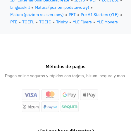
IB - International Baccalaureate
IELTS
KET
LCCI EDI
Linguaskill
Matura (poziom podstawowy)
Matura (poziom rozszerzony)
PET
Pre A1 Starters (YLE)
PTE
TOEFL
TOEIC
Trinity
YLE Flyers
YLE Movers
Métodos de pagos
Pagos online seguros y rápidos con tarjeta, bizum, sequra y mas.