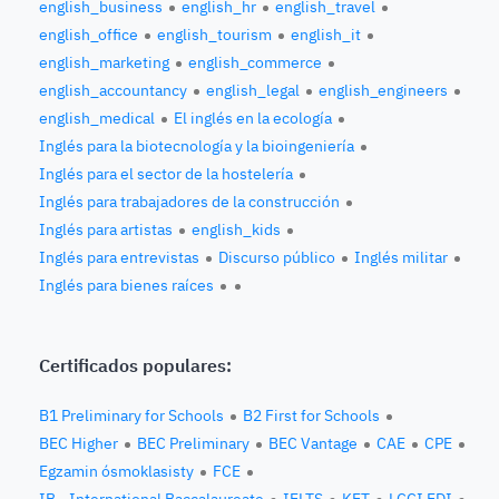
english_business
english_hr
english_travel
english_office
english_tourism
english_it
english_marketing
english_commerce
english_accountancy
english_legal
english_engineers
english_medical
El inglés en la ecología
Inglés para la biotecnología y la bioingeniería
Inglés para el sector de la hostelería
Inglés para trabajadores de la construcción
Inglés para artistas
english_kids
Inglés para entrevistas
Discurso público
Inglés militar
Inglés para bienes raíces
Certificados populares:
B1 Preliminary for Schools
B2 First for Schools
BEC Higher
BEC Preliminary
BEC Vantage
CAE
CPE
Egzamin ósmoklasisty
FCE