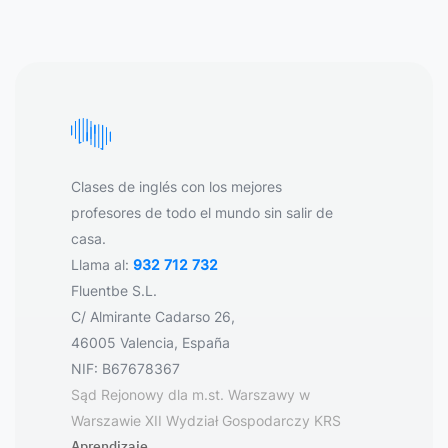
Clases de inglés con los mejores
profesores de todo el mundo sin salir de
casa.
Llama al:
932 712 732
Fluentbe S.L.
C/ Almirante Cadarso 26,
46005 Valencia, España
NIF: B67678367
Sąd Rejonowy dla m.st. Warszawy w
Warszawie XII Wydział Gospodarczy KRS
Aprendizaje