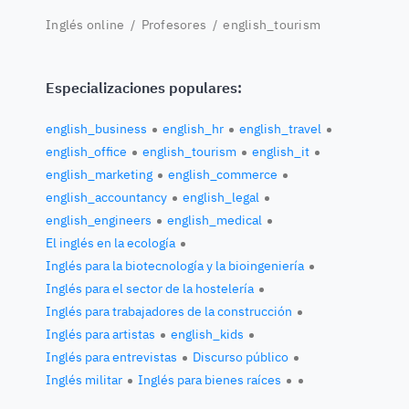
Inglés online
/
Profesores
/
english_tourism
Especializaciones populares:
english_business
english_hr
english_travel
english_office
english_tourism
english_it
english_marketing
english_commerce
english_accountancy
english_legal
english_engineers
english_medical
El inglés en la ecología
Inglés para la biotecnología y la bioingeniería
Inglés para el sector de la hostelería
Inglés para trabajadores de la construcción
Inglés para artistas
english_kids
Inglés para entrevistas
Discurso público
Inglés militar
Inglés para bienes raíces