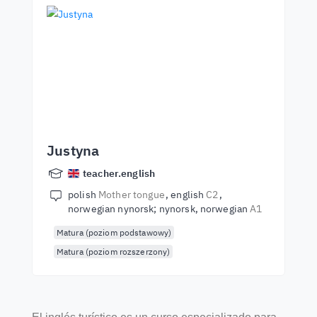
Justyna
teacher.english
polish
Mother tongue
english
C2
norwegian nynorsk; nynorsk, norwegian
A1
Matura (poziom podstawowy)
Matura (poziom rozszerzony)