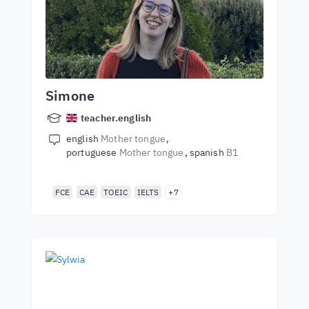
Simone
teacher.english
english
Mother tongue
portuguese
Mother tongue
spanish
B1
FCE
CAE
TOEIC
IELTS
+7