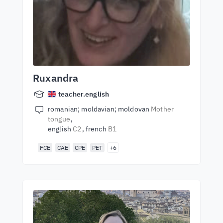
Ruxandra
teacher.english
romanian; moldavian; moldovan
Mother
tongue
english
C2
french
B1
FCE
CAE
CPE
PET
+6