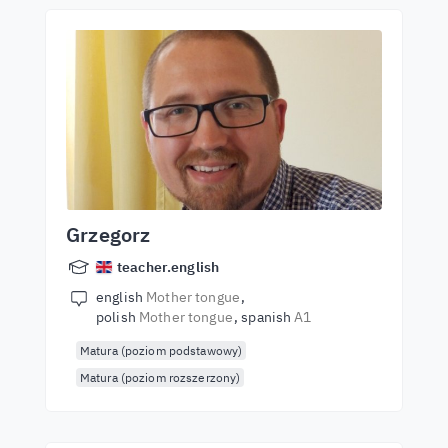
Grzegorz
teacher.english
english
Mother tongue
polish
Mother tongue
spanish
A1
Matura (poziom podstawowy)
Matura (poziom rozszerzony)