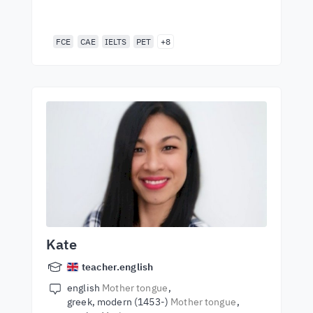
FCE
CAE
IELTS
PET
+8
Kate
teacher.english
english
Mother tongue
greek, modern (1453-)
Mother tongue