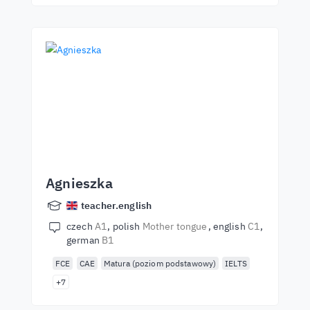
Agnieszka
teacher.english
czech
A1
polish
Mother tongue
english
C1
german
B1
FCE
CAE
Matura (poziom podstawowy)
IELTS
+7