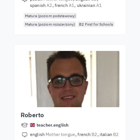
spanish
A2
french
A1
ukrainian
A1
Matura (poziom podstawowy)
Matura (poziom rozszerzony)
B2 First for Schools
Roberto
teacher.english
english
Mother tongue
french
B2
italian
B2