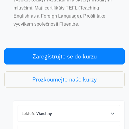
mluvčími. Mají certifikáty TEFL (Teaching
English as a Foreign Language). Prošli také
výcvikem společnosti Fluentbe.
Zaregistrujte se do kurzu
Prozkoumejte naše kurzy
Lektoři:
Všechny