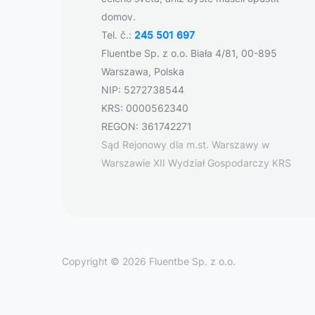
domov.
Tel. č.:
245 501 697
Fluentbe Sp. z o.o. Biała 4/81, 00-895
Warszawa, Polska
NIP: 5272738544
KRS: 0000562340
REGON: 361742271
Sąd Rejonowy dla m.st. Warszawy w
Warszawie XII Wydział Gospodarczy KRS
Copyright © 2026 Fluentbe Sp. z o.o.