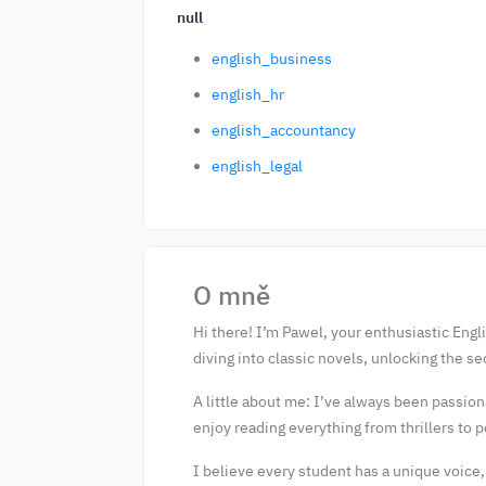
null
english_business
english_hr
english_accountancy
english_legal
O mně
Hi there! I’m Pawel, your enthusiastic Engl
diving into classic novels, unlocking the se
A little about me: I’ve always been passio
enjoy reading everything from thrillers to 
I believe every student has a unique voice,