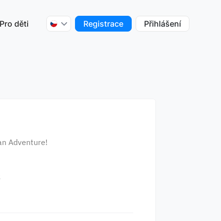
Pro děti
Registrace
Přihlášení
 an Adventure!
2