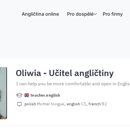
Angličtina online
Pro dospělé
Pro firmy
Oliwia
- Učitel angličtiny
I can help you be more comfortable and open in Englis
teacher.english
polish
Mother tongue
english
C1
french
B2