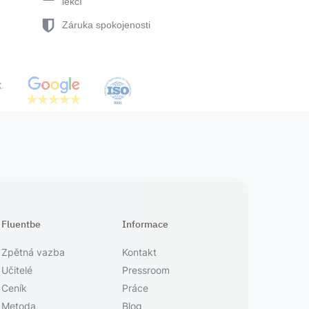
lekcí
Záruka spokojenosti
Fluentbe
Informace
Zpětná vazba
Kontakt
Učitelé
Pressroom
Ceník
Práce
Metoda
Blog