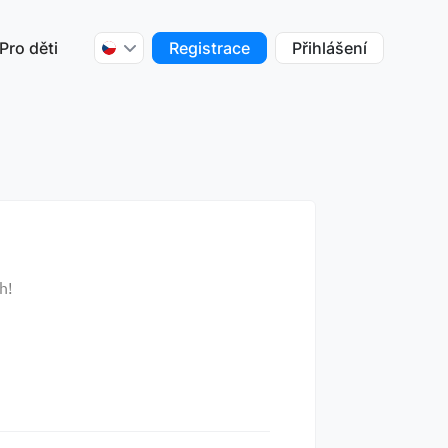
Pro děti
Registrace
Přihlášení
h!