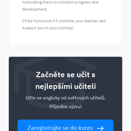
motivating them to constant progress and
development.
I’d be honoured if I could be your teacher and
support you in your journey!
Začněte se učit s
nejlepšími učiteli
Učte se anglicky od světových učitelů.
Přijměte výzvu!
Zaregistrujte se do kurzu