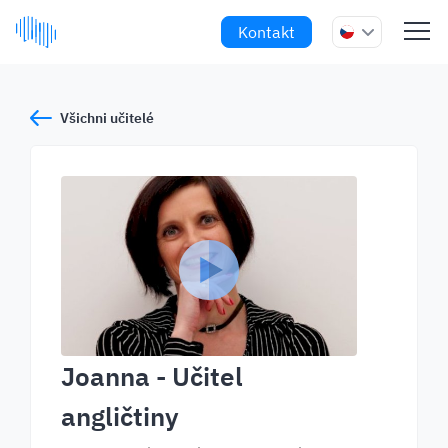
Kontakt
Všichni učitelé
Joanna
- Učitel
angličtiny