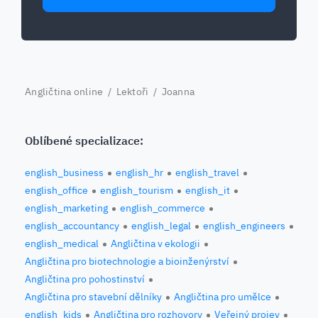
Angličtina online
/
Lektoři
/ Joanna
Oblíbené specializace:
english_business
english_hr
english_travel
english_office
english_tourism
english_it
english_marketing
english_commerce
english_accountancy
english_legal
english_engineers
english_medical
Angličtina v ekologii
Angličtina pro biotechnologie a bioinženýrství
Angličtina pro pohostinství
Angličtina pro stavební dělníky
Angličtina pro umělce
english_kids
Angličtina pro rozhovory
Veřejný projev