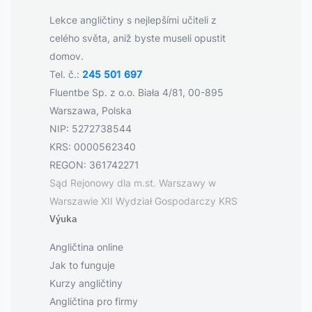
Lekce angličtiny s nejlepšími učiteli z
celého světa, aniž byste museli opustit
domov.
Tel. č.:
245 501 697
Fluentbe Sp. z o.o. Biała 4/81, 00-895
Warszawa, Polska
NIP: 5272738544
KRS: 0000562340
REGON: 361742271
Sąd Rejonowy dla m.st. Warszawy w
Warszawie XII Wydział Gospodarczy KRS
Výuka
Angličtina online
Jak to funguje
Kurzy angličtiny
Angličtina pro firmy