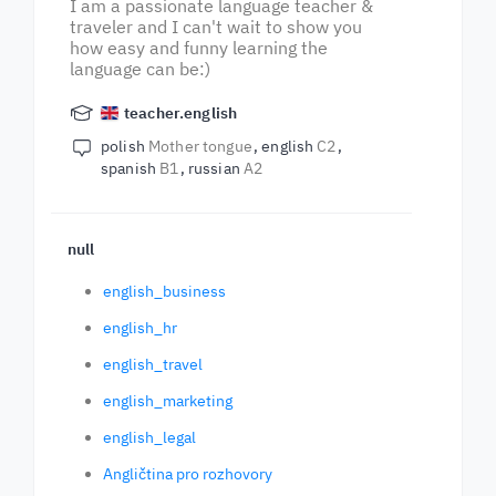
I am a passionate language teacher &
traveler and I can't wait to show you
how easy and funny learning the
language can be:)
teacher.english
polish
Mother tongue
english
C2
spanish
B1
russian
A2
null
english_business
english_hr
english_travel
english_marketing
english_legal
Angličtina pro rozhovory