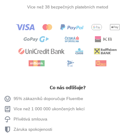
Více než 38 bezpečných platebních metod
Co nás odlišuje?
95% zákazníků doporučuje Fluentbe
Více než 1 000 000 ukončených lekcí
Přívětivá smlouva
Záruka spokojenosti