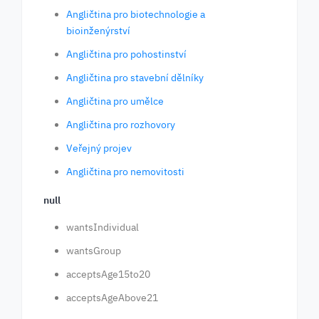
Angličtina pro biotechnologie a
bioinženýrství
Angličtina pro pohostinství
Angličtina pro stavební dělníky
Angličtina pro umělce
Angličtina pro rozhovory
Veřejný projev
Angličtina pro nemovitosti
null
wantsIndividual
wantsGroup
acceptsAge15to20
acceptsAgeAbove21