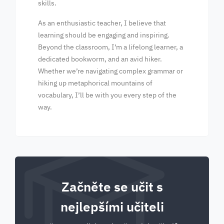
skills.
As an enthusiastic teacher, I believe that
learning should be engaging and inspiring.
Beyond the classroom, I’m a lifelong learner, a
dedicated bookworm, and an avid hiker.
Whether we’re navigating complex grammar or
hiking up metaphorical mountains of
vocabulary, I’ll be with you every step of the
way.
Začněte se učit s
nejlepšími učiteli