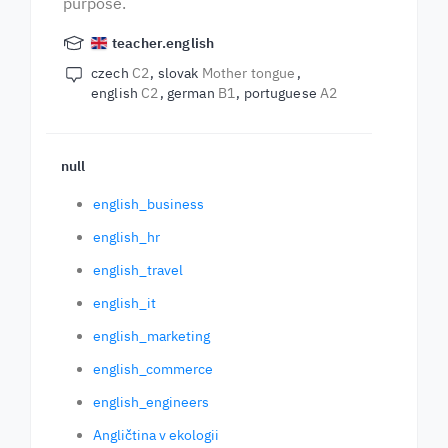
purpose.
teacher.english
czech
C2
slovak
Mother tongue
english
C2
german
B1
portuguese
A2
null
english_business
english_hr
english_travel
english_it
english_marketing
english_commerce
english_engineers
Angličtina v ekologii