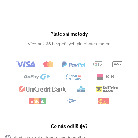
Platební metody
Více než 38 bezpečných platebních metod
Co nás odlišuje?
95% zákazníků doporučuje Fluentbe