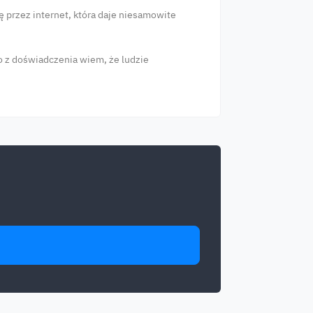
ę przez internet, która daje niesamowite
o z doświadczenia wiem, że ludzie