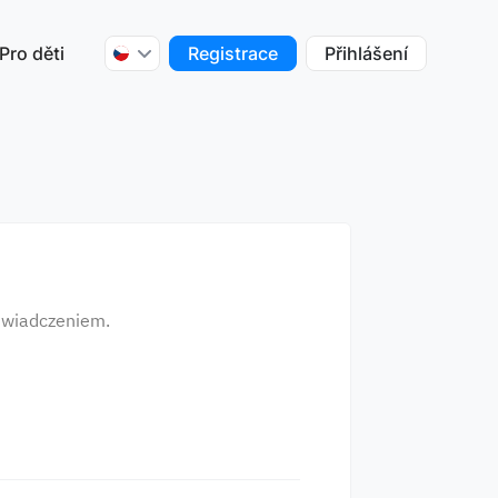
Pro děti
Registrace
Přihlášení
świadczeniem.