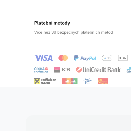
Platební metody
Více než 38 bezpečných platebních metod