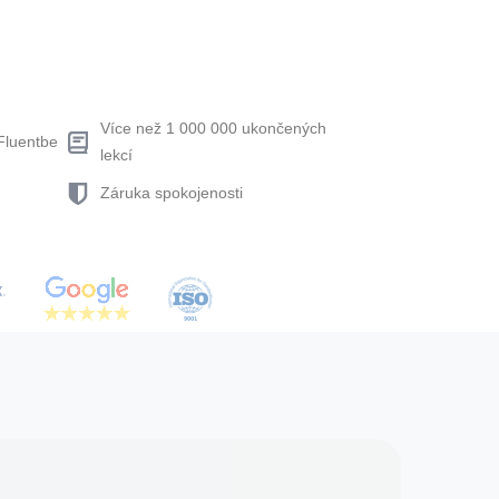
Více než 1 000 000 ukončených
Fluentbe
lekcí
Záruka spokojenosti