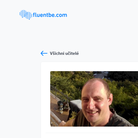
Všichni učitelé