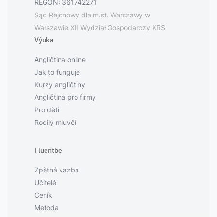
REGON: 361742271
Sąd Rejonowy dla m.st. Warszawy w
Warszawie XII Wydział Gospodarczy KRS
Výuka
Angličtina online
Jak to funguje
Kurzy angličtiny
Angličtina pro firmy
Pro děti
Rodilý mluvčí
Fluentbe
Zpětná vazba
Učitelé
Ceník
Metoda