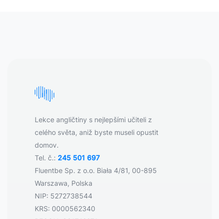
Lekce angličtiny s nejlepšími učiteli z
celého světa, aniž byste museli opustit
domov.
Tel. č.:
245 501 697
Fluentbe Sp. z o.o. Biała 4/81, 00-895
Warszawa, Polska
NIP: 5272738544
KRS: 0000562340