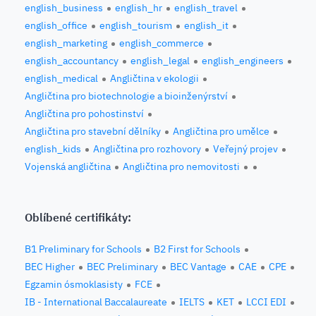
english_business
english_hr
english_travel
english_office
english_tourism
english_it
english_marketing
english_commerce
english_accountancy
english_legal
english_engineers
english_medical
Angličtina v ekologii
Angličtina pro biotechnologie a bioinženýrství
Angličtina pro pohostinství
Angličtina pro stavební dělníky
Angličtina pro umělce
english_kids
Angličtina pro rozhovory
Veřejný projev
Vojenská angličtina
Angličtina pro nemovitosti
Oblíbené certifikáty:
B1 Preliminary for Schools
B2 First for Schools
BEC Higher
BEC Preliminary
BEC Vantage
CAE
CPE
Egzamin ósmoklasisty
FCE
IB - International Baccalaureate
IELTS
KET
LCCI EDI