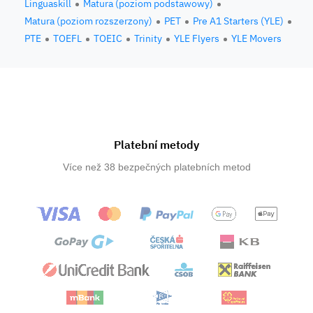
Linguaskill
Matura (poziom podstawowy)
Matura (poziom rozszerzony)
PET
Pre A1 Starters (YLE)
PTE
TOEFL
TOEIC
Trinity
YLE Flyers
YLE Movers
Platební metody
Více než 38 bezpečných platebních metod