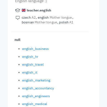
English language :)
teacher.english
czech
A2
english
Mother tongue
bosnian
Mother tongue
polish
A1
null
english_business
english_hr
english_travel
english_it
english_marketing
english_accountancy
english_engineers
english_medical