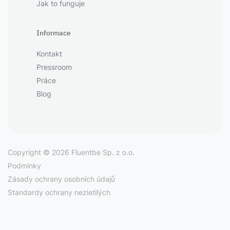
Jak to funguje
Informace
Kontakt
Pressroom
Práce
Blog
Copyright © 2026 Fluentbe Sp. z o.o.
Podmínky
Zásady ochrany osobních údajů
Standardy ochrany nezletilých