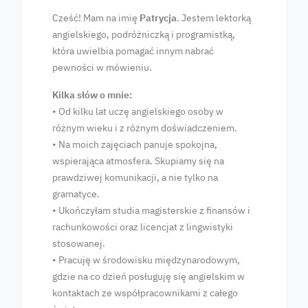
Cześć! Mam na imię
Patrycja
. Jestem lektorką
angielskiego, podróżniczką i programistką,
która uwielbia pomagać innym nabrać
pewności w mówieniu.
Kilka słów o mnie:
• Od kilku lat uczę angielskiego osoby w
różnym wieku i z różnym doświadczeniem.
• Na moich zajęciach panuje spokojna,
wspierająca atmosfera. Skupiamy się na
prawdziwej komunikacji, a nie tylko na
gramatyce.
• Ukończyłam studia magisterskie z finansów i
rachunkowości oraz licencjat z lingwistyki
stosowanej.
• Pracuję w środowisku międzynarodowym,
gdzie na co dzień posługuję się angielskim w
kontaktach ze współpracownikami z całego