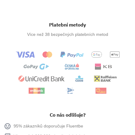
Platební metody
Více než 38 bezpečných platebních metod
Co nás odlišuje?
95% zákazníků doporučuje Fluentbe