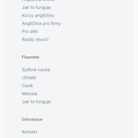
Jak to funguje
Kurzy angličtiny
Angličtina pro firmy
Pro děti
Rodilý mluvčí
Fluentbe
Zpětná vazba
Učitelé
Ceník
Metoda
Jak to funguje
Informace
Kontakt