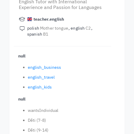
English Tutor with International
Experience and Passion for Languages
teacher.english
polish
Mother tongue
english
C2
spanish
B1
null
english_business
english_travel
english_kids
null
wantsIndividual
Děti (7-8)
Děti (9-14)