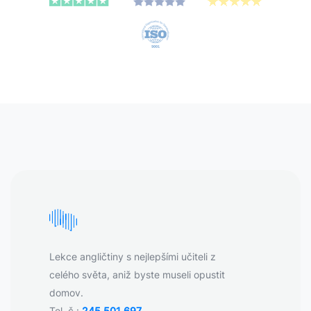
Lekce angličtiny s nejlepšími učiteli z
celého světa, aniž byste museli opustit
domov.
Tel. č.:
245 501 697