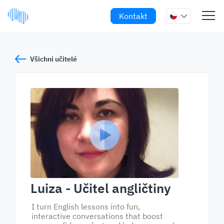
Kontakt
Všichni učitelé
Luiza
- Učitel angličtiny
I turn English lessons into fun,
interactive conversations that boost