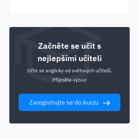
Začněte se učit s
nejlepšími učiteli
Učte se anglicky od světových učitelů.
Přijměte výzvu!
Zaregistrujte se do kurzu