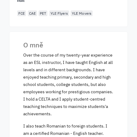
null
FCE
CAE
PET
YLE Flyers
YLE Movers
O mně
Over the course of my twenty-year experience
as an ESL instructor, I have taught English at all
levels and in different backgrounds. I have
enjoyed teaching primary, secondary and high
school students, college students, but also
employees working for prestigious companies.
I hold a CELTA and I apply student-centred
teaching techniques to maximize students'a
achievements.
I also teach Romanian to foreign students. I
am a certified Romanian - English teacher.