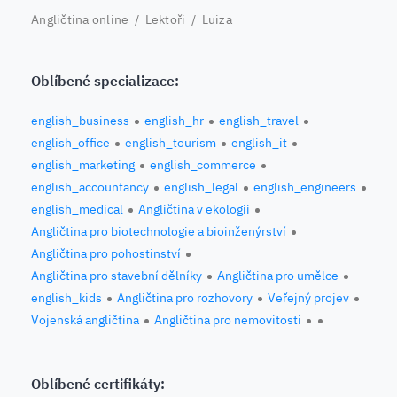
Angličtina online
/
Lektoři
/ Luiza
Oblíbené specializace:
english_business
english_hr
english_travel
english_office
english_tourism
english_it
english_marketing
english_commerce
english_accountancy
english_legal
english_engineers
english_medical
Angličtina v ekologii
Angličtina pro biotechnologie a bioinženýrství
Angličtina pro pohostinství
Angličtina pro stavební dělníky
Angličtina pro umělce
english_kids
Angličtina pro rozhovory
Veřejný projev
Vojenská angličtina
Angličtina pro nemovitosti
Oblíbené certifikáty: