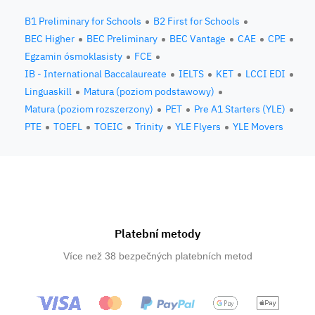
B1 Preliminary for Schools
B2 First for Schools
BEC Higher
BEC Preliminary
BEC Vantage
CAE
CPE
Egzamin ósmoklasisty
FCE
IB - International Baccalaureate
IELTS
KET
LCCI EDI
Linguaskill
Matura (poziom podstawowy)
Matura (poziom rozszerzony)
PET
Pre A1 Starters (YLE)
PTE
TOEFL
TOEIC
Trinity
YLE Flyers
YLE Movers
Platební metody
Více než 38 bezpečných platebních metod