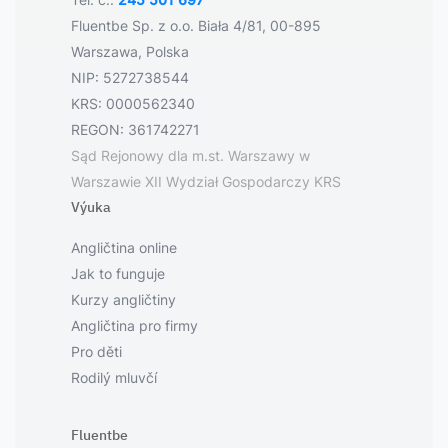
Fluentbe Sp. z o.o. Biała 4/81, 00-895
Warszawa, Polska
NIP: 5272738544
KRS: 0000562340
REGON: 361742271
Sąd Rejonowy dla m.st. Warszawy w
Warszawie XII Wydział Gospodarczy KRS
Výuka
Angličtina online
Jak to funguje
Kurzy angličtiny
Angličtina pro firmy
Pro děti
Rodilý mluvčí
Fluentbe