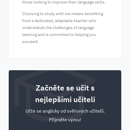
those looking to improve their language skills.
Choosing to study with me means benefiting
from a dedicated, adaptable teacher who
understands the challenges of language
learning and is committed to helping you
succeed.
Začněte se učit s
nejlepšími učiteli
Učte se anglicky od světových učitelů.
Přijměte výzvu!