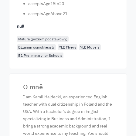
acceptsAge15to20
acceptsAgeAbove21
null
Matura (poziom podstawowy)
Egzamin ósmoklasisty
YLE Flyers
YLE Movers
B1 Preliminary for Schools
O mně
I am Kamil Hajdecki, an experienced English
teacher with dual citizenship in Poland and the
USA. With a Bachelor's degree in English
specializing in Business and Administration, I
bring a strong academic background and real-
world experience to my teaching. You should