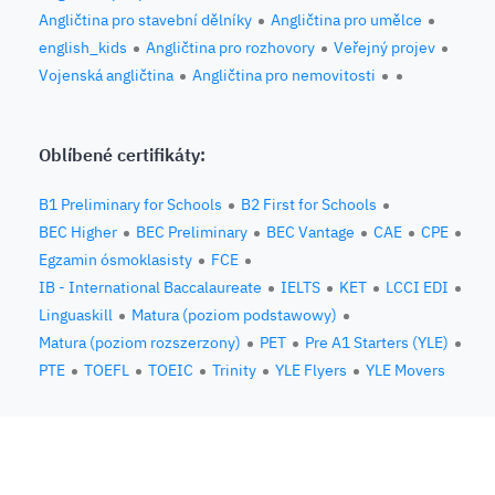
Angličtina pro stavební dělníky
Angličtina pro umělce
english_kids
Angličtina pro rozhovory
Veřejný projev
Vojenská angličtina
Angličtina pro nemovitosti
Oblíbené certifikáty:
B1 Preliminary for Schools
B2 First for Schools
BEC Higher
BEC Preliminary
BEC Vantage
CAE
CPE
Egzamin ósmoklasisty
FCE
IB - International Baccalaureate
IELTS
KET
LCCI EDI
Linguaskill
Matura (poziom podstawowy)
Matura (poziom rozszerzony)
PET
Pre A1 Starters (YLE)
PTE
TOEFL
TOEIC
Trinity
YLE Flyers
YLE Movers