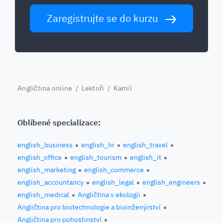
Zaregistrujte se do kurzu
Angličtina online
/
Lektoři
/ Kamil
Oblíbené specializace:
english_business
english_hr
english_travel
english_office
english_tourism
english_it
english_marketing
english_commerce
english_accountancy
english_legal
english_engineers
english_medical
Angličtina v ekologii
Angličtina pro biotechnologie a bioinženýrství
Angličtina pro pohostinství