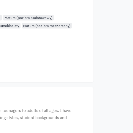
E
Matura (poziom podstawowy)
smoklasisty
Matura (poziom rozszerzony)
teenagers to adults of all ages. I have
rning styles, student backgrounds and