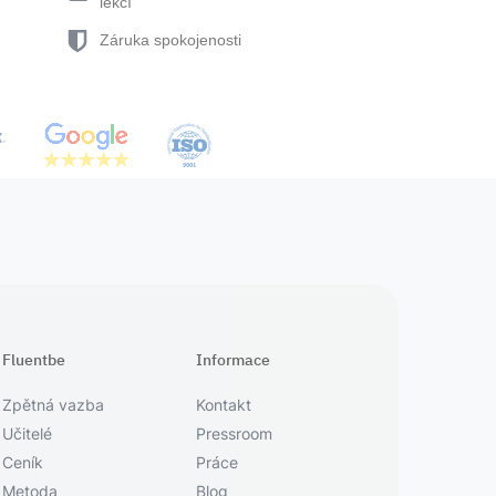
lekcí
Záruka spokojenosti
Fluentbe
Informace
Zpětná vazba
Kontakt
Učitelé
Pressroom
Ceník
Práce
Metoda
Blog