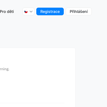
Pro děti
Registrace
Přihlášení
rning.