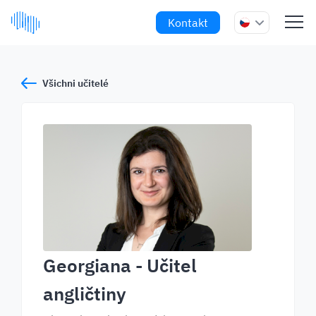
Kontakt
Všichni učitelé
Georgiana
- Učitel
angličtiny