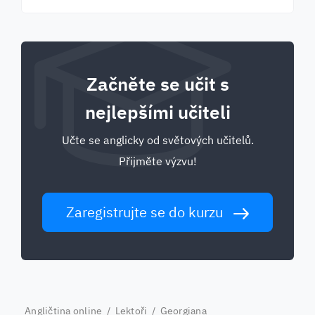
Začněte se učit s
nejlepšími učiteli
Učte se anglicky od světových učitelů.
Přijměte výzvu!
Zaregistrujte se do kurzu
Angličtina online
/
Lektoři
/ Georgiana