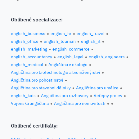
Oblíbené specializace:
english_business
english_hr
english_travel
english_office
english_tourism
english_it
english_marketing
english_commerce
english_accountancy
english_legal
english_engineers
english_medical
Angličtina v ekologii
Angličtina pro biotechnologie a bioinženýrství
Angličtina pro pohostinství
Angličtina pro stavební dělníky
Angličtina pro umělce
english_kids
Angličtina pro rozhovory
Veřejný projev
Vojenská angličtina
Angličtina pro nemovitosti
Oblíbené certifikáty: