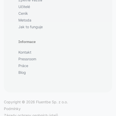
Učitelé
Ceník
Metoda
Jak to funguje
Informace
Kontakt
Pressroom
Práce
Blog
Copyright © 2026 Fluentbe Sp. z o.o.
Podmínky
Zásady ochrany osobních údajů