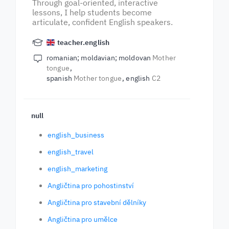
Through goal-oriented, interactive
lessons, I help students become
articulate, confident English speakers.
teacher.english
romanian; moldavian; moldovan
Mother
tongue
spanish
Mother tongue
english
C2
null
english_business
english_travel
english_marketing
Angličtina pro pohostinství
Angličtina pro stavební dělníky
Angličtina pro umělce