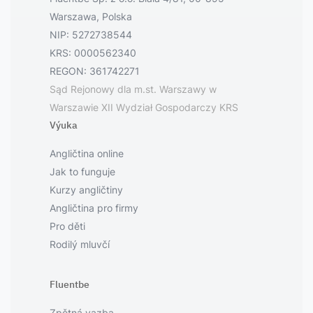
Warszawa, Polska
NIP: 5272738544
KRS: 0000562340
REGON: 361742271
Sąd Rejonowy dla m.st. Warszawy w
Warszawie XII Wydział Gospodarczy KRS
Výuka
Angličtina online
Jak to funguje
Kurzy angličtiny
Angličtina pro firmy
Pro děti
Rodilý mluvčí
Fluentbe
Zpětná vazba