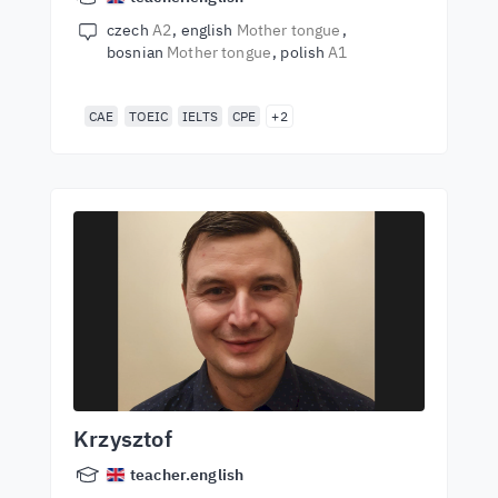
czech
A2
english
Mother tongue
bosnian
Mother tongue
polish
A1
CAE
TOEIC
IELTS
CPE
+2
Krzysztof
teacher.english