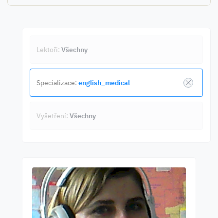
Lektoři:
Všechny
Specializace:
english_medical
Vyšetření:
Všechny