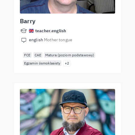
Barry
teacher.english
english
Mother tongue
FCE
CAE
Matura (poziom podstawowy)
Egzamin ósmoklasisty
+2