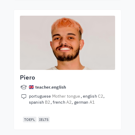
Piero
teacher.english
portuguese
Mother tongue
english
C2
spanish
B2
french
A2
german
A1
TOEFL
IELTS