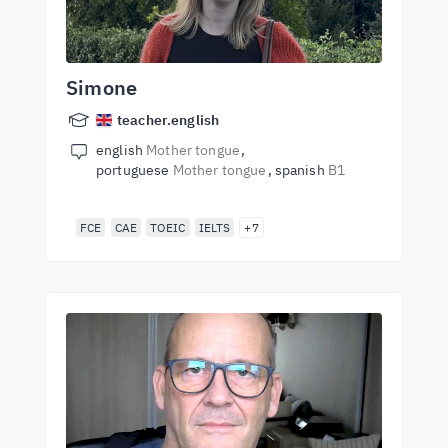
Simone
teacher.english
english
Mother tongue
portuguese
Mother tongue
spanish
B1
FCE
CAE
TOEIC
IELTS
+7