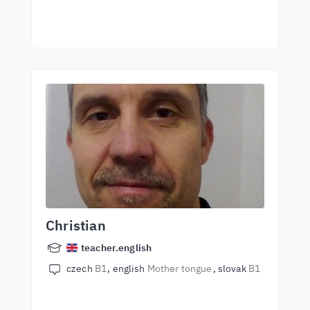
Christian
teacher.english
czech
B1
english
Mother tongue
slovak
B1