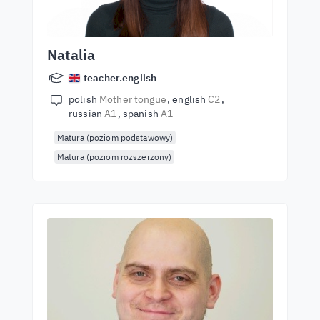
Natalia
teacher.english
polish
Mother tongue
english
C2
russian
A1
spanish
A1
Matura (poziom podstawowy)
Matura (poziom rozszerzony)