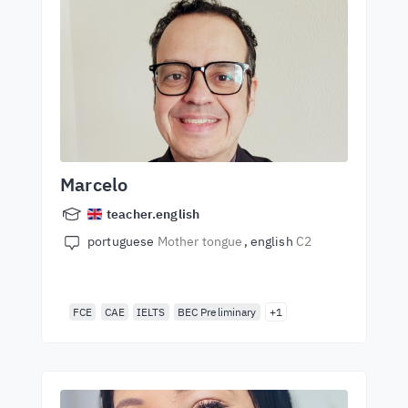
Marcelo
teacher.english
portuguese
Mother tongue
english
C2
FCE
CAE
IELTS
BEC Preliminary
+1