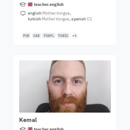
teacher.english
english
Mother tongue
turkish
Mother tongue
spanish
C1
FCE
CAE
TOEFL
TOEIC
+5
Kemal
teacher.english