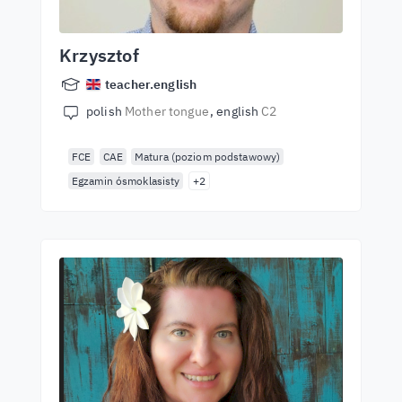
Krzysztof
teacher.english
polish
Mother tongue
english
C2
FCE
CAE
Matura (poziom podstawowy)
Egzamin ósmoklasisty
+2