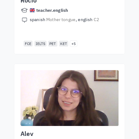
Rocío
teacher.english
spanish
Mother tongue
english
C2
FCE
IELTS
PET
KET
+5
Alev