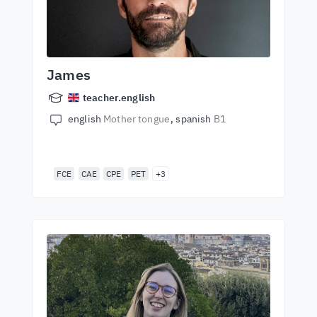
James
teacher.english
english
Mother tongue
spanish
B1
FCE
CAE
CPE
PET
+3