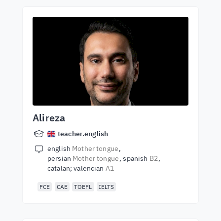
Alireza
teacher.english
english
Mother tongue
persian
Mother tongue
spanish
B2
catalan; valencian
A1
FCE
CAE
TOEFL
IELTS