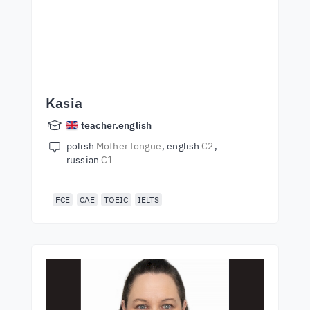
Kasia
teacher.english
polish
Mother tongue
english
C2
russian
C1
FCE
CAE
TOEIC
IELTS