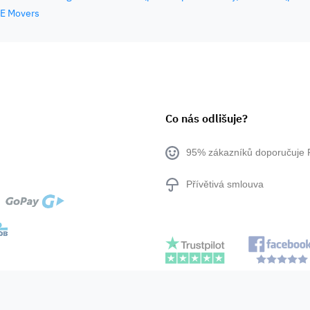
E Movers
Co nás odlišuje?
95% zákazníků doporučuje 
Přívětivá smlouva