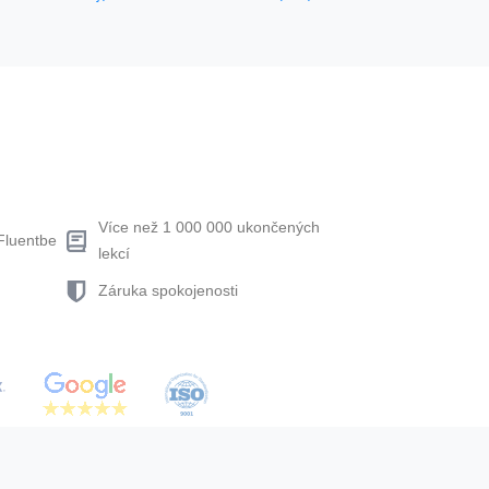
Více než 1 000 000 ukončených
Fluentbe
lekcí
Záruka spokojenosti