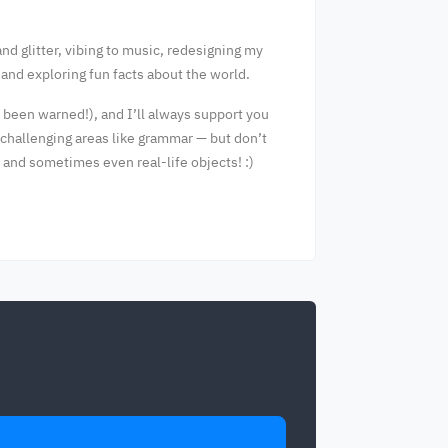
nd glitter, vibing to music, redesigning my
 and exploring fun facts about the world.
 been warned!), and I’ll always support you
e challenging areas like grammar — but don’t
s, and sometimes even real-life objects! :)