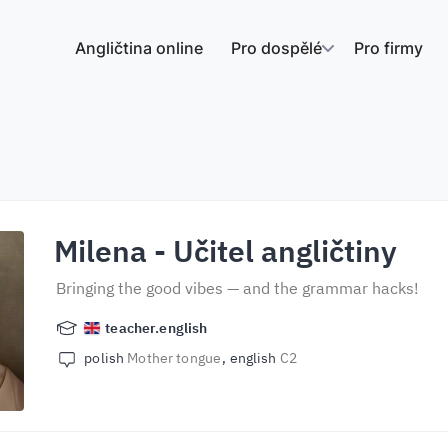
Angličtina online
Pro dospělé
Pro firmy
Milena
- Učitel angličtiny
Bringing the good vibes — and the grammar hacks!
teacher.english
polish
Mother tongue
english
C2