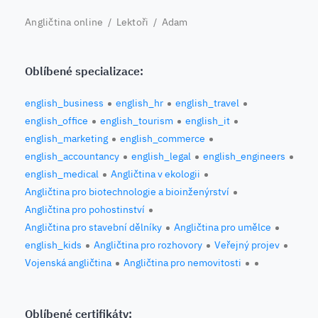
Angličtina online
/
Lektoři
/ Adam
Oblíbené specializace:
english_business
english_hr
english_travel
english_office
english_tourism
english_it
english_marketing
english_commerce
english_accountancy
english_legal
english_engineers
english_medical
Angličtina v ekologii
Angličtina pro biotechnologie a bioinženýrství
Angličtina pro pohostinství
Angličtina pro stavební dělníky
Angličtina pro umělce
english_kids
Angličtina pro rozhovory
Veřejný projev
Vojenská angličtina
Angličtina pro nemovitosti
Oblíbené certifikáty: