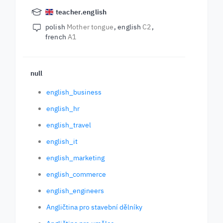
teacher.english
polish
Mother tongue
english
C2
french
A1
null
english_business
english_hr
english_travel
english_it
english_marketing
english_commerce
english_engineers
Angličtina pro stavební dělníky