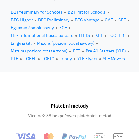
B1 Preliminary for Schools
B2 First for Schools
BEC Higher
BEC Preliminary
BEC Vantage
CAE
CPE
Egzamin ósmoklasisty
FCE
IB - International Baccalaureate
IELTS
KET
LCCI EDI
Linguaskill
Matura (poziom podstawowy)
Matura (poziom rozszerzony)
PET
Pre A1 Starters (YLE)
PTE
TOEFL
TOEIC
Trinity
YLE Flyers
YLE Movers
Platební metody
Více než 38 bezpečných platebních metod