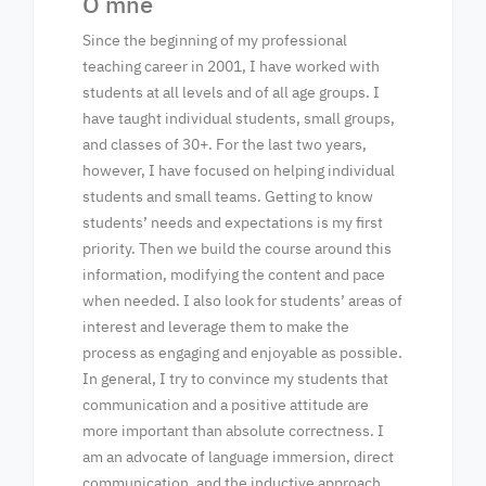
O mně
Since the beginning of my professional
teaching career in 2001, I have worked with
students at all levels and of all age groups. I
have taught individual students, small groups,
and classes of 30+. For the last two years,
however, I have focused on helping individual
students and small teams. Getting to know
students’ needs and expectations is my first
priority. Then we build the course around this
information, modifying the content and pace
when needed. I also look for students’ areas of
interest and leverage them to make the
process as engaging and enjoyable as possible.
In general, I try to convince my students that
communication and a positive attitude are
more important than absolute correctness. I
am an advocate of language immersion, direct
communication, and the inductive approach.