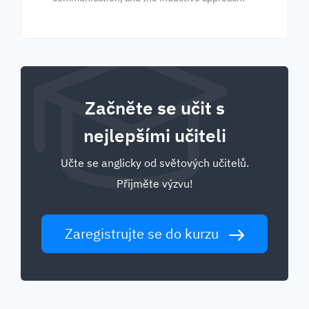
Začněte se učit s
nejlepšími učiteli
Učte se anglicky od světových učitelů.
Přijměte výzvu!
Zaregistrujte se do kurzu