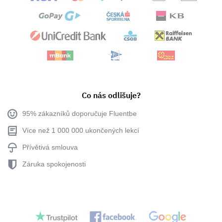
Co nás odlišuje?
95% zákazníků doporučuje Fluentbe
Více než 1 000 000 ukončených lekcí
Přívětivá smlouva
Záruka spokojenosti