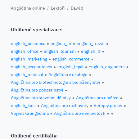
Angličtina online
/
Lektoři
/ Dawid
Oblíbené specializace:
english_business
english_hr
english_travel
english_office
english_tourism
english_it
english_marketing
english_commerce
english_accountancy
english_legal
english_engineers
english_medical
Angličtina v ekologii
Angličtina pro biotechnologie a bioinženýrství
Angličtina pro pohostinství
Angličtina pro stavební dělníky
Angličtina pro umělce
english_kids
Angličtina pro rozhovory
Veřejný projev
Vojenská angličtina
Angličtina pro nemovitosti
Oblíbené certifikáty: