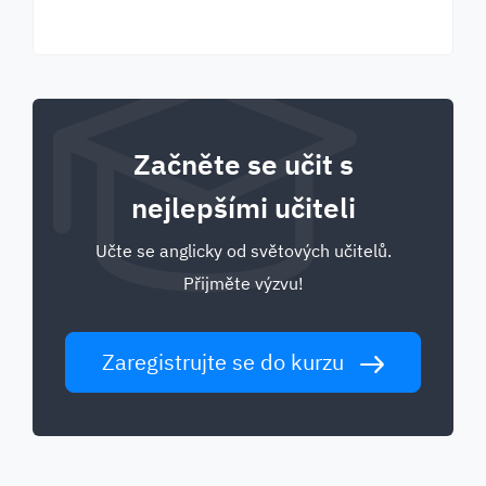
Začněte se učit s
nejlepšími učiteli
Učte se anglicky od světových učitelů.
Přijměte výzvu!
Zaregistrujte se do kurzu