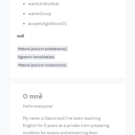
wantsIndividual
wantsGroup
acceptsAgeAbove21
null
Matura (poziom podstawowy)
Egzamin ósmoklasisty
Matura (poziom rozszerzony)
O mně
Hello everyone!
My name is Dawid and I've been teaching
English for 5 years as a private tutor preparing
students for exams and enhancing their