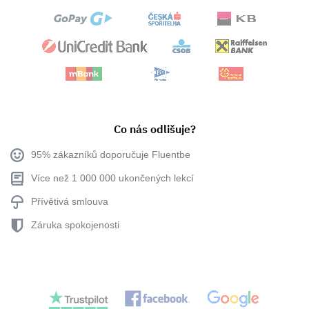
Co nás odlišuje?
95% zákazníků doporučuje Fluentbe
Více než 1 000 000 ukončených lekcí
Přívětivá smlouva
Záruka spokojenosti