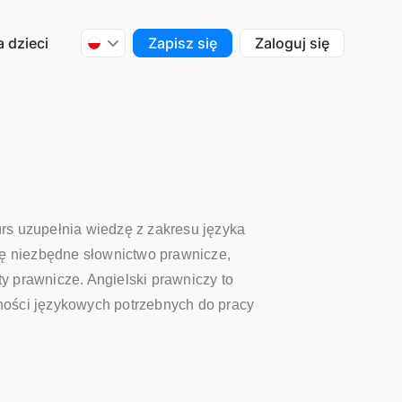
a dzieci
Zapisz się
Zaloguj się
urs uzupełnia wiedzę z zakresu języka
się niezbędne słownictwo prawnicze,
 prawnicze. Angielski prawniczy to
tności językowych potrzebnych do pracy