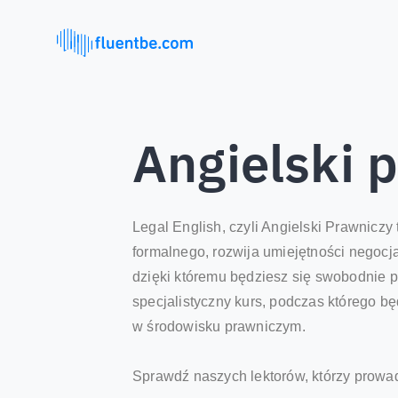
Angielski 
Legal English, czyli Angielski Prawnicz
formalnego, rozwija umiejętności negocja
dzięki któremu będziesz się swobodnie 
specjalistyczny kurs, podczas którego b
w środowisku prawniczym.
Sprawdź naszych lektorów, którzy prowa