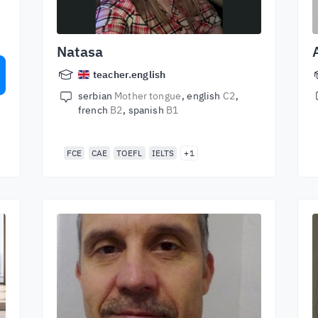
Natasa
teacher.english
serbian
Mother tongue
english
C2
french
B2
spanish
B1
FCE
CAE
TOEFL
IELTS
+1