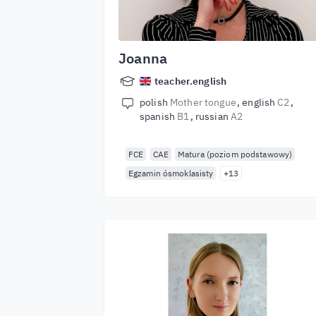
Joanna
teacher.english
polish
Mother tongue
english
C2
spanish
B1
russian
A2
FCE
CAE
Matura (poziom podstawowy)
Egzamin ósmoklasisty
+13