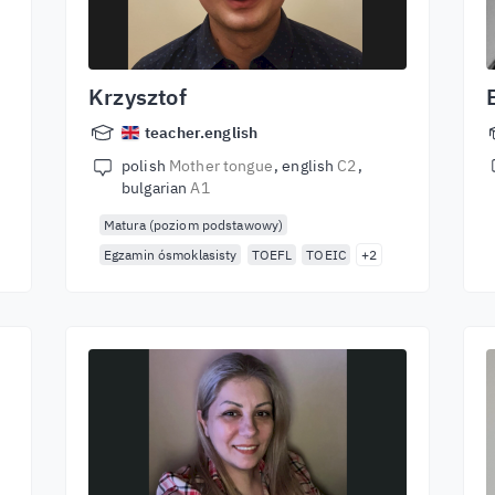
Krzysztof
teacher.english
polish
Mother tongue
english
C2
bulgarian
A1
Matura (poziom podstawowy)
Egzamin ósmoklasisty
TOEFL
TOEIC
+2