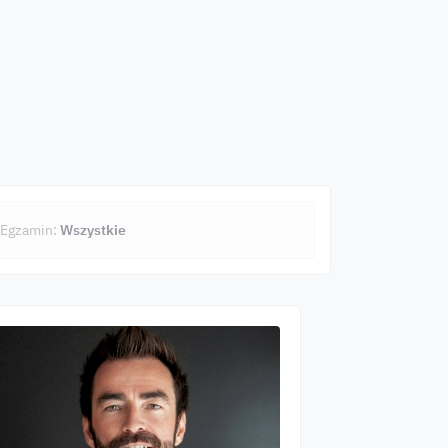
Egzamin:
Wszystkie