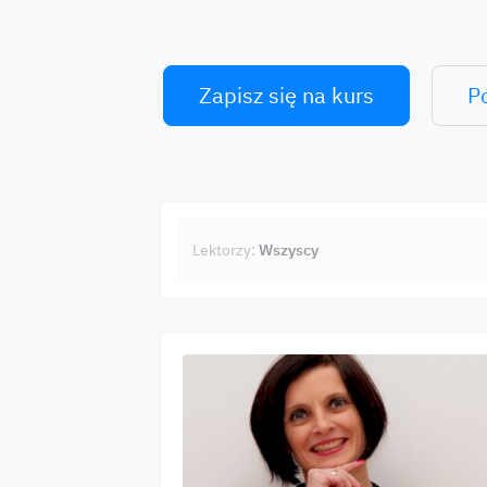
Zapisz się na kurs
P
Lektorzy:
Wszyscy