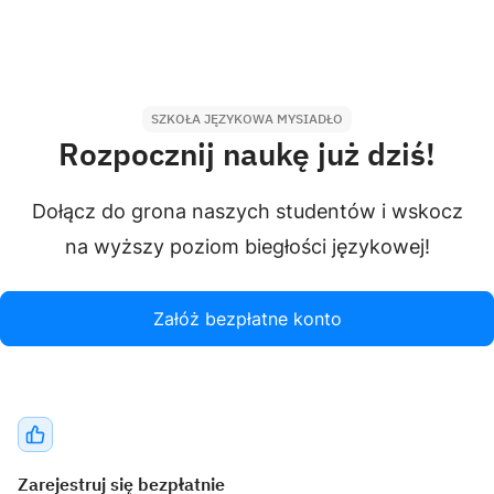
SZKOŁA JĘZYKOWA MYSIADŁO
Rozpocznij naukę już dziś!
Dołącz do grona naszych studentów i wskocz
na wyższy poziom biegłości językowej!
Załóż bezpłatne konto
Zarejestruj się bezpłatnie