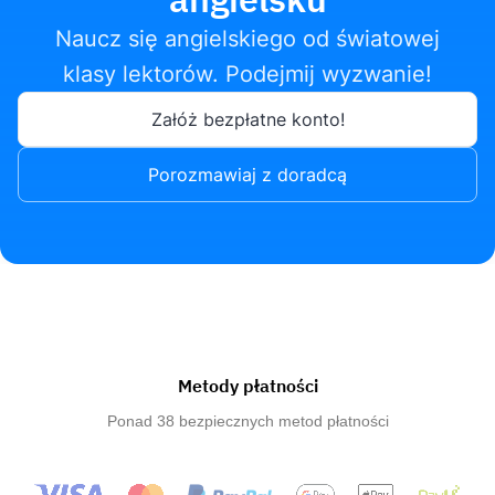
Naucz się angielskiego od światowej
klasy lektorów. Podejmij wyzwanie!
Załóż bezpłatne konto!
Porozmawiaj z doradcą
Metody płatności
Ponad 38 bezpiecznych metod płatności