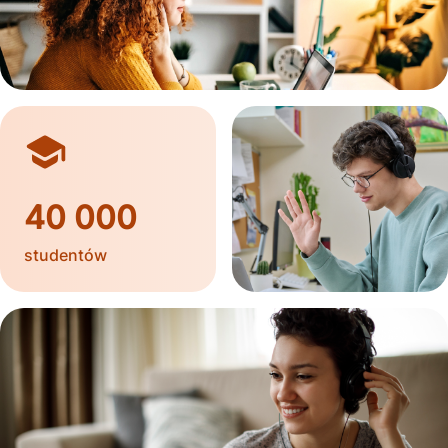
40 000
studentów