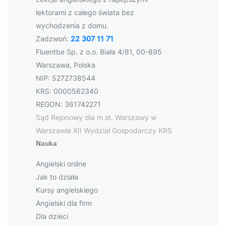
lektorami z całego świata bez
wychodzenia z domu.
Zadzwoń:
22 307 11 71
Fluentbe Sp. z o.o. Biała 4/81, 00-895
Warszawa, Polska
NIP: 5272738544
KRS: 0000562340
REGON: 361742271
Sąd Rejonowy dla m.st. Warszawy w
Warszawie XII Wydział Gospodarczy KRS
Nauka
Angielski online
Jak to działa
Kursy angielskiego
Angielski dla firm
Dla dzieci