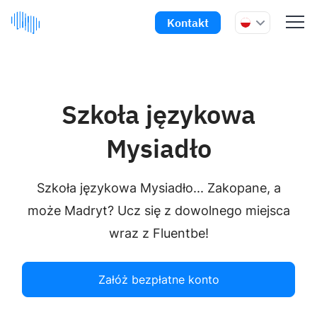
Kontakt
Szkoła językowa
Mysiadło
Szkoła językowa Mysiadło... Zakopane, a
może Madryt? Ucz się z dowolnego miejsca
wraz z Fluentbe!
Załóż bezpłatne konto