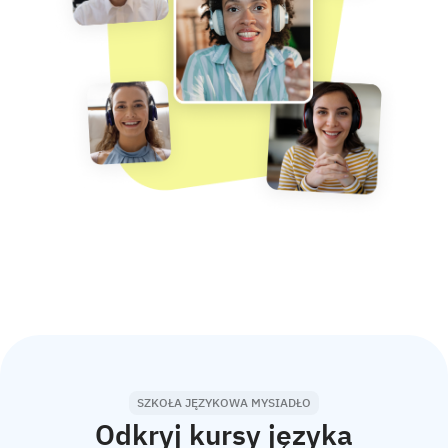
SZKOŁA JĘZYKOWA MYSIADŁO
Odkryj kursy języka