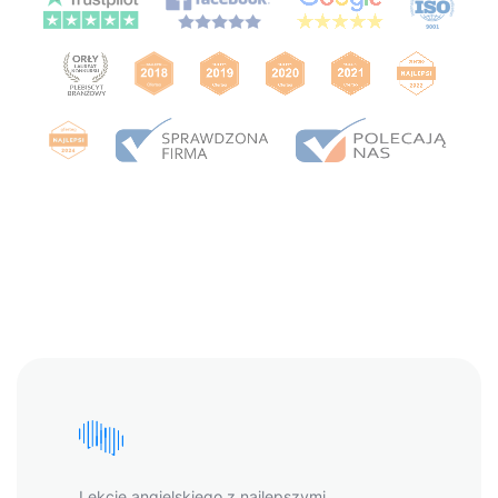
Lekcje angielskiego z najlepszymi