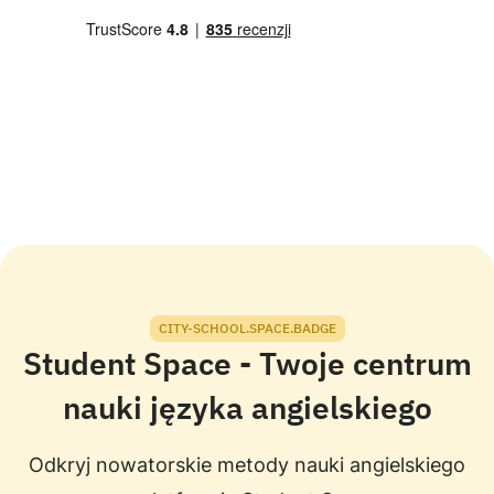
CITY-SCHOOL.SPACE.BADGE
Student Space - Twoje centrum
nauki języka angielskiego
Odkryj nowatorskie metody nauki angielskiego