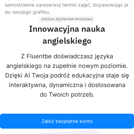
samodzielnie zarezerwuj termin zajęć, dopasowując je
do swojego grafiku.
SZKOŁA JĘZYKOWA MYSIADŁO
Innowacyjna nauka
angielskiego
Z Fluentbe doświadczasz języka
angielskiego na zupełnie nowym poziomie.
Dzięki AI Twoja podróż edukacyjna staje się
interaktywna, dynamiczna i dostosowana
do Twoich potrzeb.
Załóż bezpłatne konto