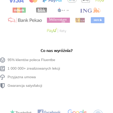
Co nas wyróżnia?
95% klientów poleca Fluentbe
1 000 000+ zrealizowanych lekcji
Przyjazna umowa
Gwarancja satysfakcji