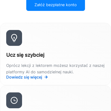
Załóż bezpłatne konto
Ucz się szybciej
Oprócz lekcji z lektorem możesz korzystać z naszej
platformy AI do samodzielnej nauki.
Dowiedz się więcej