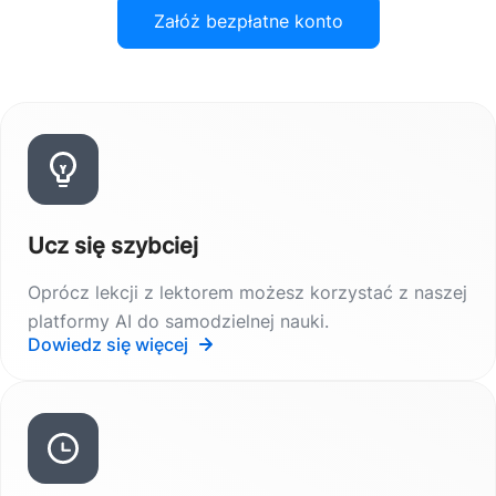
Załóż bezpłatne konto
Ucz się szybciej
Oprócz lekcji z lektorem możesz korzystać z naszej
platformy AI do samodzielnej nauki.
Dowiedz się więcej