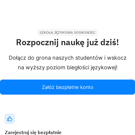
SZKOŁA JĘZYKOWA SOSNOWIEC
Rozpocznij naukę już dziś!
Dołącz do grona naszych studentów i wskocz
na wyższy poziom biegłości językowej!
Załóż bezpłatne konto
Zarejestruj się bezpłatnie