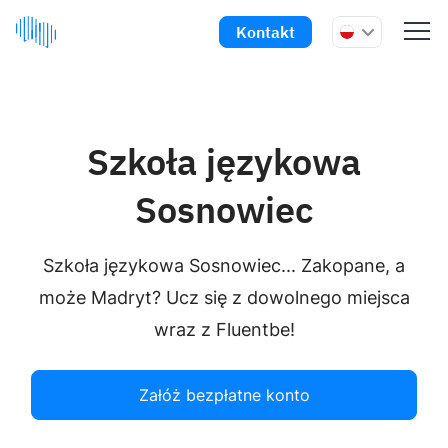
Kontakt
Szkoła językowa
Sosnowiec
Szkoła językowa Sosnowiec... Zakopane, a
może Madryt? Ucz się z dowolnego miejsca
wraz z Fluentbe!
Załóż bezpłatne konto