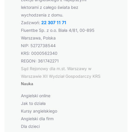
lektorami z całego świata bez
wychodzenia z domu.
Zadzwoń:
22 307 11 71
Fluentbe Sp. z o.o. Biała 4/81, 00-895
Warszawa, Polska
NIP: 5272738544
KRS: 0000562340
REGON: 361742271
Sąd Rejonowy dla m.st. Warszawy w
Warszawie XII Wydział Gospodarczy KRS
Nauka
Angielski online
Jak to działa
Kursy angielskiego
Angielski dla firm
Dla dzieci