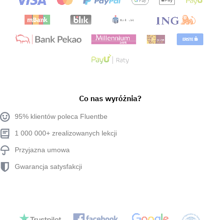
Co nas wyróżnia?
95% klientów poleca Fluentbe
1 000 000+ zrealizowanych lekcji
Przyjazna umowa
Gwarancja satysfakcji