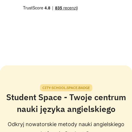
CITY-SCHOOL.SPACE.BADGE
Student Space - Twoje centrum
nauki języka angielskiego
Odkryj nowatorskie metody nauki angielskiego