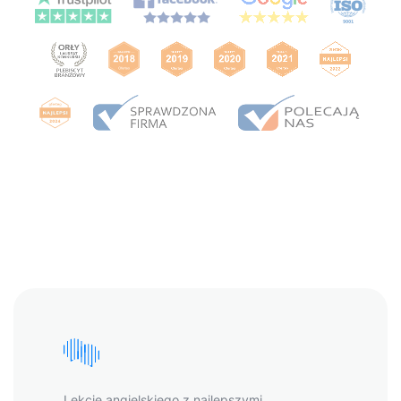
Lekcje angielskiego z najlepszymi