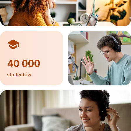
40 000
studentów