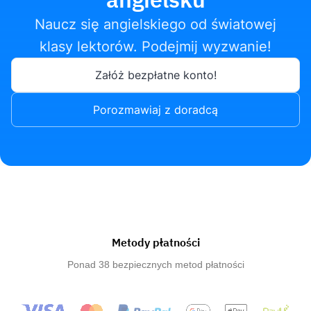
Naucz się angielskiego od światowej
klasy lektorów. Podejmij wyzwanie!
Załóż bezpłatne konto!
Porozmawiaj z doradcą
Metody płatności
Ponad 38 bezpiecznych metod płatności