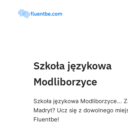
Szkoła językowa
Modliborzyce
Szkoła językowa Modliborzyce... 
Madryt? Ucz się z dowolnego miej
Fluentbe!