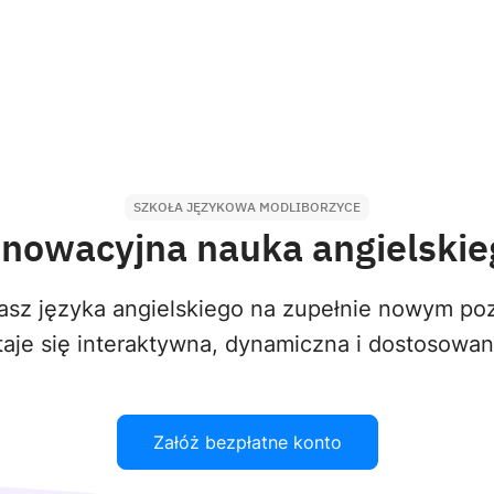
SZKOŁA JĘZYKOWA MODLIBORZYCE
nnowacyjna nauka angielskie
sz języka angielskiego na zupełnie nowym poz
aje się interaktywna, dynamiczna i dostosowa
Załóż bezpłatne konto