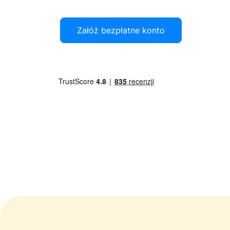
Załóż bezpłatne konto