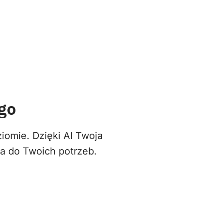
go
iomie. Dzięki AI Twoja
na do Twoich potrzeb.