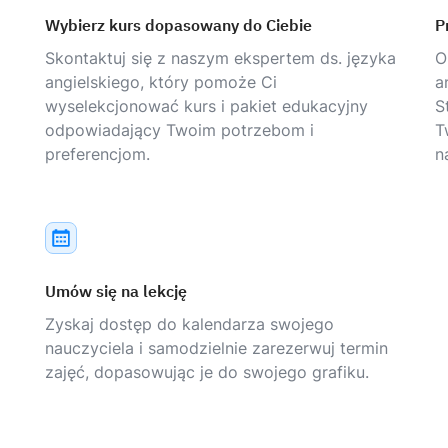
Wybierz kurs dopasowany do Ciebie
P
Skontaktuj się z naszym ekspertem ds. języka
O
angielskiego, który pomoże Ci
a
wyselekcjonować kurs i pakiet edukacyjny
S
odpowiadający Twoim potrzebom i
T
preferencjom.
n
Umów się na lekcję
Zyskaj dostęp do kalendarza swojego
nauczyciela i samodzielnie zarezerwuj termin
zajęć, dopasowując je do swojego grafiku.