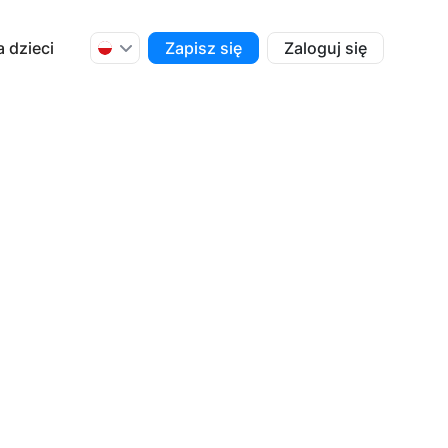
a dzieci
Zapisz się
Zaloguj się