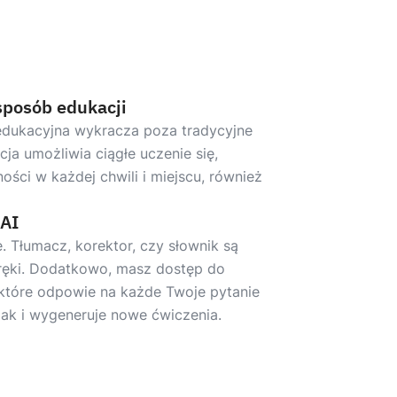
sposób edukacji
edukacyjna wykracza poza tradycyjne
ncja umożliwia ciągłe uczenie się,
ości w każdej chwili i miejscu, również
 AI
 Tłumacz, korektor, czy słownik są
ręki. Dodatkowo, masz dostęp do
, które odpowie na każde Twoje pytanie
jak i wygeneruje nowe ćwiczenia.