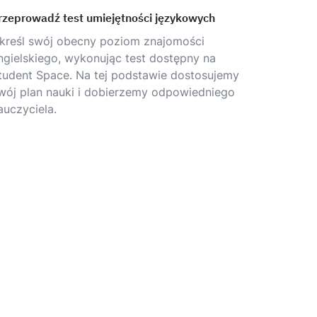
rzeprowadź test umiejętności językowych
kreśl swój obecny poziom znajomości
ngielskiego, wykonując test dostępny na
tudent Space. Na tej podstawie dostosujemy
wój plan nauki i dobierzemy odpowiedniego
auczyciela.