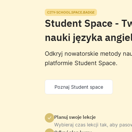
CITY-SCHOOL.SPACE.BADGE
Student Space - T
nauki języka angie
Odkryj nowatorskie metody nau
platformie Student Space.
Poznaj Student space
Planuj swoje lekcje
Wybieraj czas lekcji tak, aby pas