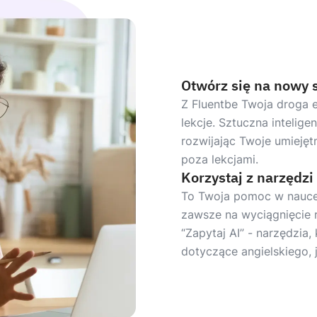
Otwórz się na nowy 
Z Fluentbe Twoja droga 
lekcje. Sztuczna intelige
rozwijając Twoje umiejętn
poza lekcjami.
Korzystaj z narzędzi
To Twoja pomoc w nauce.
zawsze na wyciągnięcie 
“Zapytaj AI” - narzędzia
dotyczące angielskiego, 