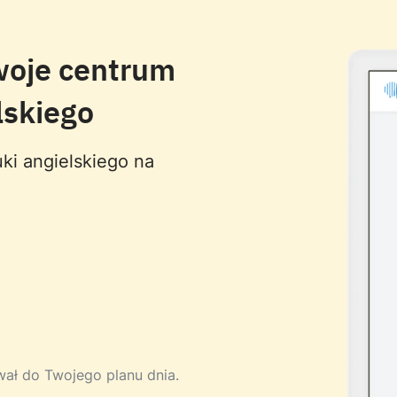
woje centrum
lskiego
ki angielskiego na
ował do Twojego planu dnia.