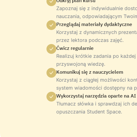
Odkryj plan kursu
Zapoznaj się z indywidualnie do
nauczania, odpowiadającym Twoi
Przeglądaj materiały dydaktyczne
Korzystaj z dynamicznych prezent
przez lektora podczas zajęć.
Ćwicz regularnie
Realizuj krótkie zadania po każdej
przyswojoną wiedzę.
Komunikuj się z nauczycielem
Korzystaj z ciągłej możliwości ko
system wiadomości dostępny na pl
Wykorzystaj narzędzia oparte na AI
Tłumacz słówka i sprawdzaj ich de
opuszczania Student Space.