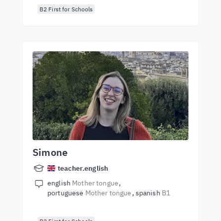
B2 First for Schools
Simone
teacher.english
english
Mother tongue
portuguese
Mother tongue
spanish
B1