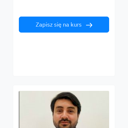
lektorów. Podejmij wyzwanie!
Zapisz się na kurs