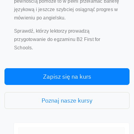
pewnością pomoże to w pełni przełamać barierę
językową i jeszcze szybciej osiągnąć progres w
mówieniu po angielsku.
Sprawdź, którzy lektorzy prowadzą
przygotowanie do egzaminu B2 First for
Schools.
Zapisz się na kurs
Poznaj nasze kursy