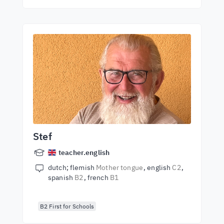
Stef
teacher.english
dutch; flemish
Mother tongue
english
C2
spanish
B2
french
B1
B2 First for Schools