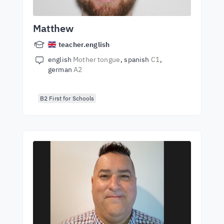
Matthew
teacher.english
english
Mother tongue
spanish
C1
german
A2
B2 First for Schools