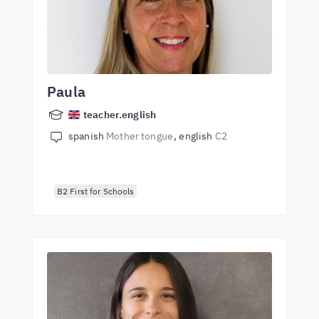
Paula
teacher.english
spanish
Mother tongue
english
C2
B2 First for Schools