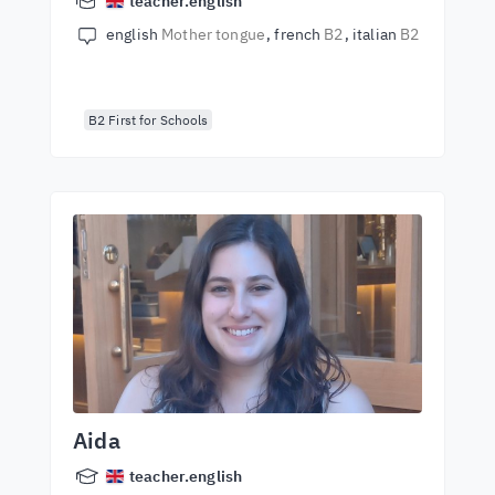
teacher.english
english
Mother tongue
french
B2
italian
B2
B2 First for Schools
Aida
teacher.english