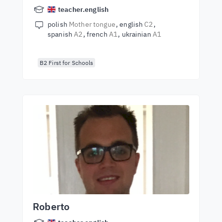
teacher.english
polish
Mother tongue
english
C2
spanish
A2
french
A1
ukrainian
A1
B2 First for Schools
Roberto