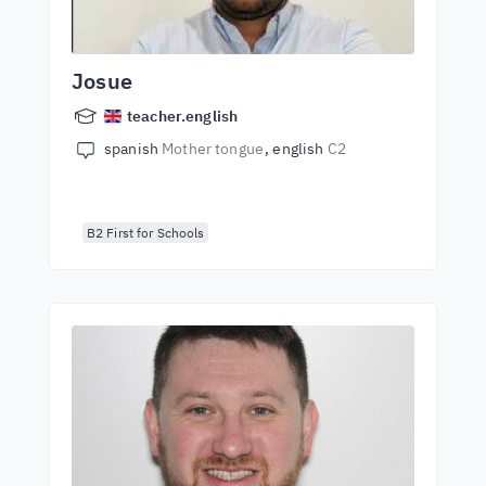
Josue
teacher.english
spanish
Mother tongue
english
C2
B2 First for Schools