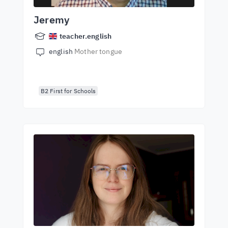
Jeremy
teacher.english
english
Mother tongue
B2 First for Schools