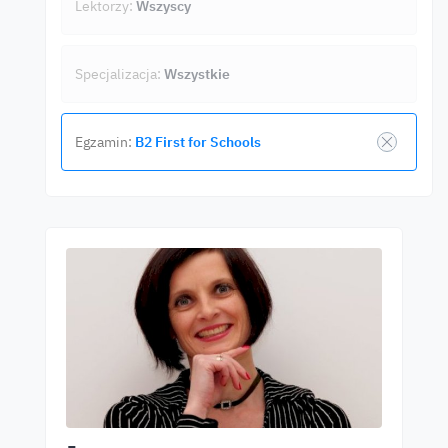
Lektorzy:
Wszyscy
Specjalizacja:
Wszystkie
Egzamin:
B2 First for Schools