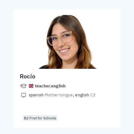
Rocío
teacher.english
spanish
Mother tongue
english
C2
B2 First for Schools