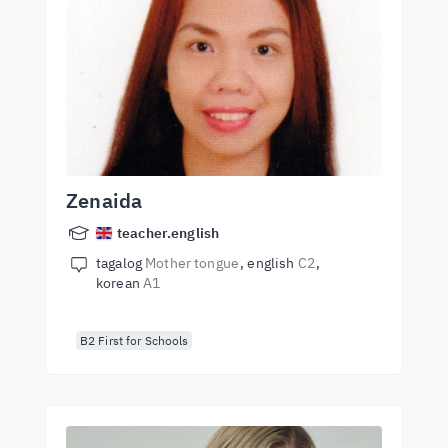
Zenaida
teacher.english
tagalog
Mother tongue
english
C2
korean
A1
B2 First for Schools