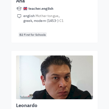
Ana
teacher.english
english
Mother tongue
greek, modern (1453-)
C1
B2 First for Schools
Leonardo